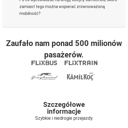
zamiast tego można wspierać zrównoważoną
mobilność?
Zaufało nam ponad 500 milionów
pasażerów.
Szczegółowe
informacje
Szybkie i niedrogie przejazdy.