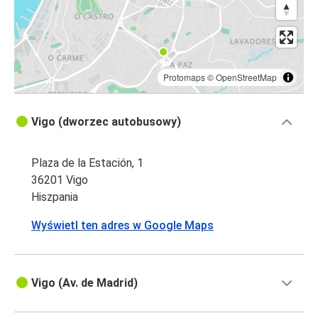
Protomaps
©
OpenStreetMap
Vigo (dworzec autobusowy)
Plaza de la Estación, 1
36201 Vigo
Hiszpania
Wyświetl ten adres w Google Maps
Vigo (Av. de Madrid)