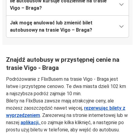
Ile autobusów kursuje codziennie na trasie
Vigo – Braga?
Jak mogę anulować lub zmienić bilet
autobusowy na trasie Vigo – Braga?
Znajdź autobusy w przystępnej cenie na
trasie Vigo - Braga
Podróżowanie z FlixBusem na trasie Vigo - Braga jest
łatwe i przystępne cenowo. Te dwa miasta dzieli 102 km
a najszybsza podróż zajmuje 10 min.
Bilety na FlixBusa zawsze mają atrakcyjne ceny, ale
możesz zaoszczędzić nawet więcej,
rezerwując bilety z
wyprzedzeniem
. Zarezerwuj na stronie internetowej lub w
naszej
aplikacji,
co zajmuje kilka kliknięć, a następnie po
prostu użyj biletu w telefonie, aby wejść do autobusu.