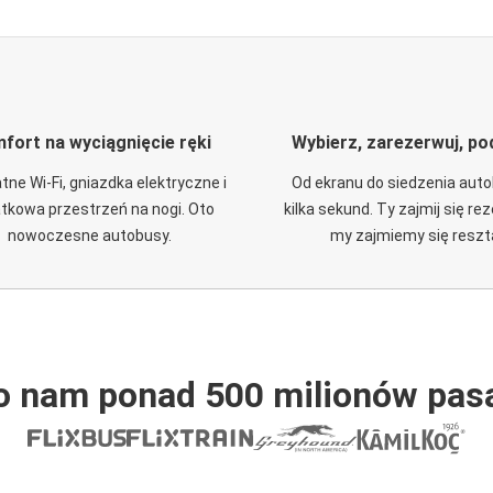
fort na wyciągnięcie ręki
Wybierz, zarezerwuj, po
tne Wi-Fi, gniazdka elektryczne i
Od ekranu do siedzenia aut
tkowa przestrzeń na nogi. Oto
kilka sekund. Ty zajmij się re
nowoczesne autobusy.
my zajmiemy się reszt
o nam ponad 500 milionów pas