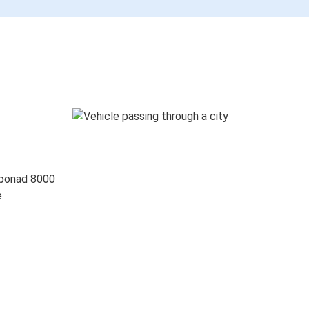
 ponad 8000
.