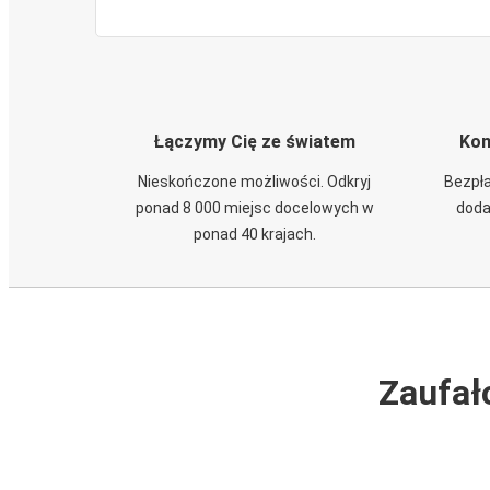
Łączymy Cię ze światem
Kom
Nieskończone możliwości. Odkryj
Bezpła
ponad 8 000 miejsc docelowych w
doda
ponad 40 krajach.
Zaufał