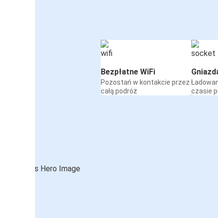
Bezpłatne WiFi
Gniazd
Pozostań w kontakcie przez
Ładowan
całą podróż
czasie 