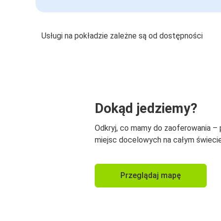
Usługi na pokładzie zależne są od dostępności
Dokąd jedziemy?
Odkryj, co mamy do zaoferowania –
miejsc docelowych na całym świecie
Przeglądaj mapę