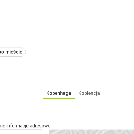
po mieście
Kopenhaga
Koblencja
alne informacje adresowe.