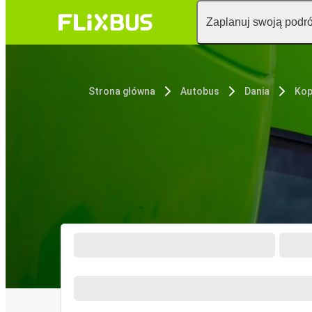
Zaplanuj swoją podr
Strona główna
Autobus
Dania
Kop