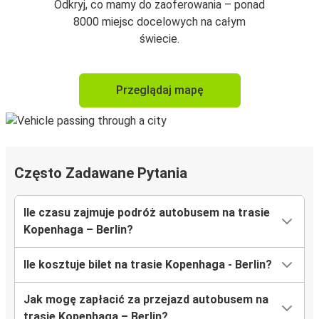
Odkryj, co mamy do zaoferowania – ponad
8000 miejsc docelowych na całym
świecie.
Przeglądaj mapę
Często Zadawane Pytania
Ile czasu zajmuje podróż autobusem na trasie
Kopenhaga – Berlin?
Ile kosztuje bilet na trasie Kopenhaga - Berlin?
Jak mogę zapłacić za przejazd autobusem na
trasie Kopenhaga – Berlin?