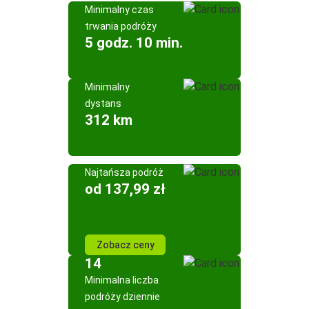
Minimalny czas
trwania podróży
5 godz. 10 min.
Minimalny
dystans
312 km
Najtańsza podróż
od 137,99 zł
Zobacz ceny
14
Minimalna liczba
podróży dziennie