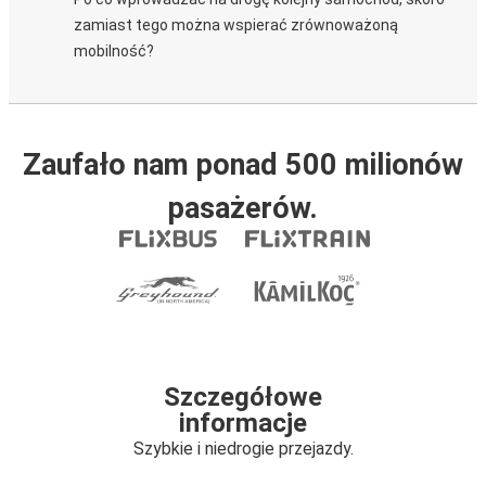
zamiast tego można wspierać zrównoważoną
mobilność?
Zaufało nam ponad 500 milionów
pasażerów.
Szczegółowe
informacje
Szybkie i niedrogie przejazdy.