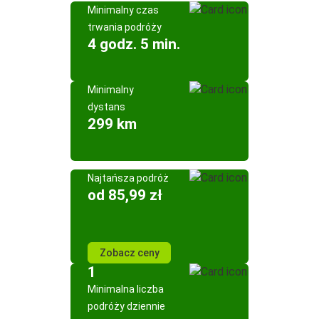
Minimalny czas
trwania podróży
4 godz. 5 min.
Minimalny
dystans
299 km
Najtańsza podróż
od 85,99 zł
Zobacz ceny
1
Minimalna liczba
podróży dziennie