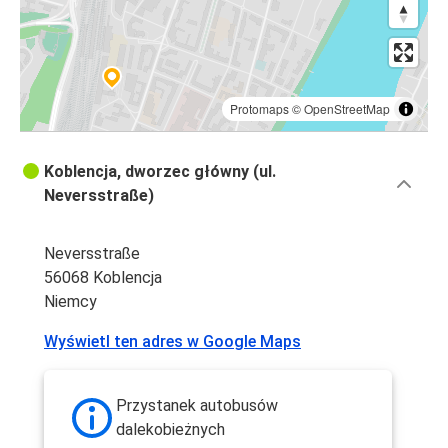
Protomaps
©
OpenStreetMap
Koblencja, dworzec główny (ul.
Neversstraße)
Neversstraße
56068 Koblencja
Niemcy
Wyświetl ten adres w Google Maps
Przystanek autobusów
dalekobieżnych