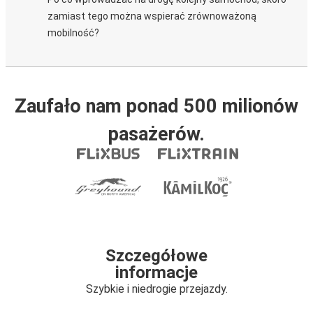
zamiast tego można wspierać zrównoważoną
mobilność?
Zaufało nam ponad 500 milionów
pasażerów.
Szczegółowe
informacje
Szybkie i niedrogie przejazdy.