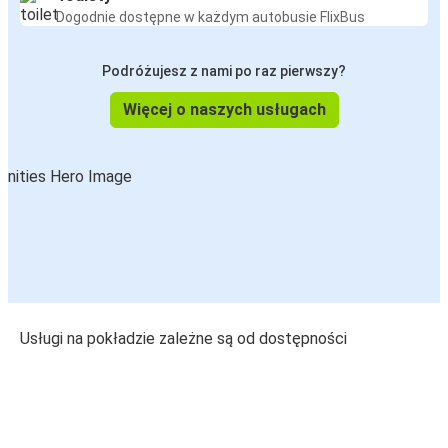
Dogodnie dostępne w każdym autobusie FlixBus
Podróżujesz z nami po raz pierwszy?
Więcej o naszych usługach
Usługi na pokładzie zależne są od dostępności