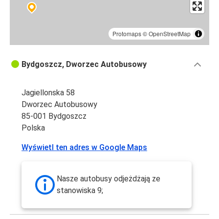
Protomaps
©
OpenStreetMap
Bydgoszcz, Dworzec Autobusowy
Jagiellonska 58
Dworzec Autobusowy
85-001 Bydgoszcz
Polska
Wyświetl ten adres w Google Maps
Nasze autobusy odjeżdżają ze
stanowiska 9;