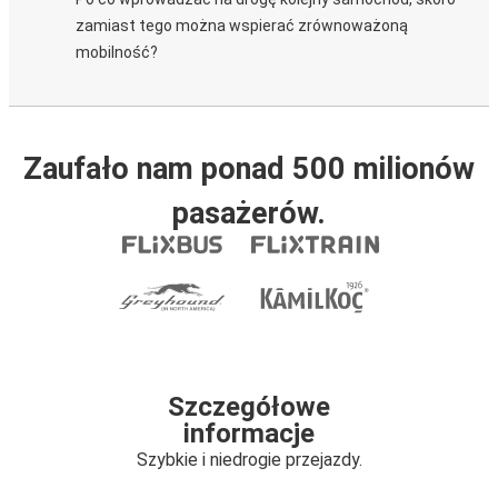
zamiast tego można wspierać zrównoważoną
mobilność?
Zaufało nam ponad 500 milionów
pasażerów.
Szczegółowe
informacje
Szybkie i niedrogie przejazdy.