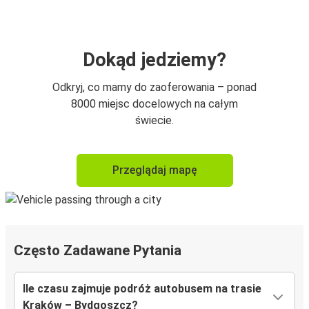
Dokąd jedziemy?
Odkryj, co mamy do zaoferowania – ponad
8000 miejsc docelowych na całym
świecie.
Przeglądaj mapę
Często Zadawane Pytania
Ile czasu zajmuje podróż autobusem na trasie
Kraków – Bydgoszcz?