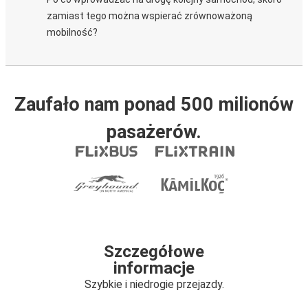
zamiast tego można wspierać zrównoważoną
mobilność?
Zaufało nam ponad 500 milionów
pasażerów.
Szczegółowe
informacje
Szybkie i niedrogie przejazdy.