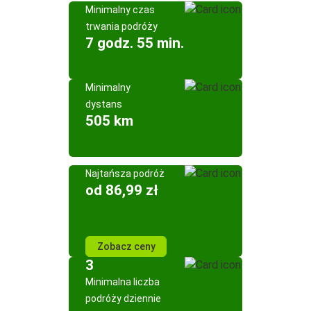
Minimalny czas
trwania podróży
7 godz. 55 min.
Minimalny
dystans
505 km
Najtańsza podróż
od 86,99 zł
Zobacz ceny
3
Minimalna liczba
podróży dziennie