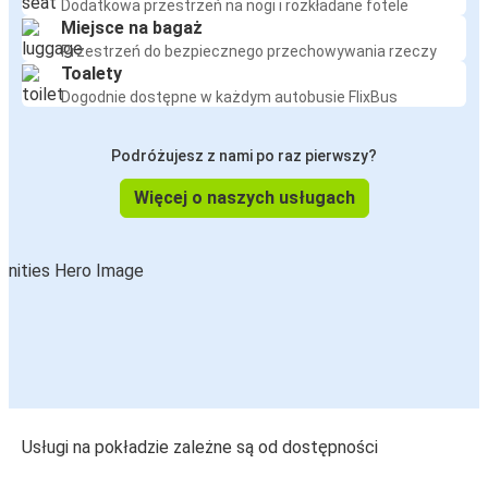
Dodatkowa przestrzeń na nogi i rozkładane fotele
Miejsce na bagaż
Przestrzeń do bezpiecznego przechowywania rzeczy
Toalety
Dogodnie dostępne w każdym autobusie FlixBus
Podróżujesz z nami po raz pierwszy?
Więcej o naszych usługach
Usługi na pokładzie zależne są od dostępności