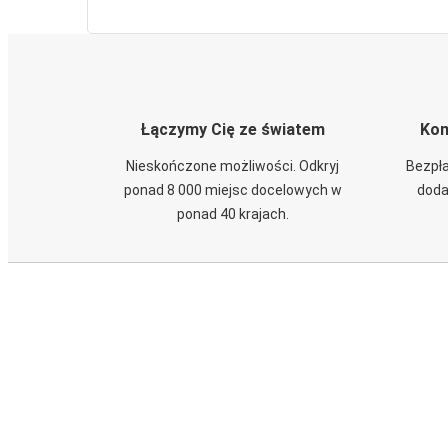
Łączymy Cię ze światem
Kom
Nieskończone możliwości. Odkryj
Bezpła
ponad 8 000 miejsc docelowych w
doda
ponad 40 krajach.