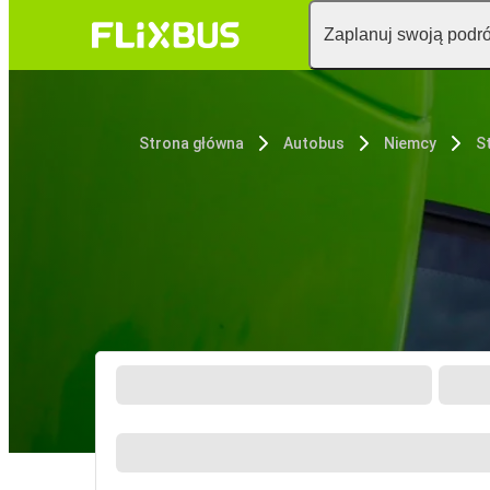
Zaplanuj swoją podr
Strona główna
Autobus
Niemcy
S