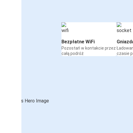
Bezpłatne WiFi
Gniazd
Pozostań w kontakcie przez
Ładowan
całą podróż
czasie 