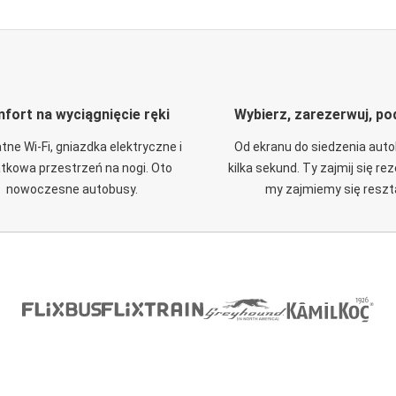
fort na wyciągnięcie ręki
Wybierz, zarezerwuj, po
tne Wi-Fi, gniazdka elektryczne i
Od ekranu do siedzenia aut
tkowa przestrzeń na nogi. Oto
kilka sekund. Ty zajmij się re
nowoczesne autobusy.
my zajmiemy się reszt