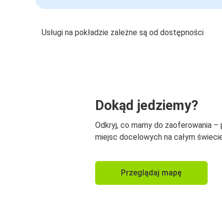
Usługi na pokładzie zależne są od dostępności
Dokąd jedziemy?
Odkryj, co mamy do zaoferowania –
miejsc docelowych na całym świecie
Przeglądaj mapę