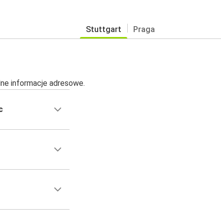
Stuttgart
Praga
alne informacje adresowe.
c