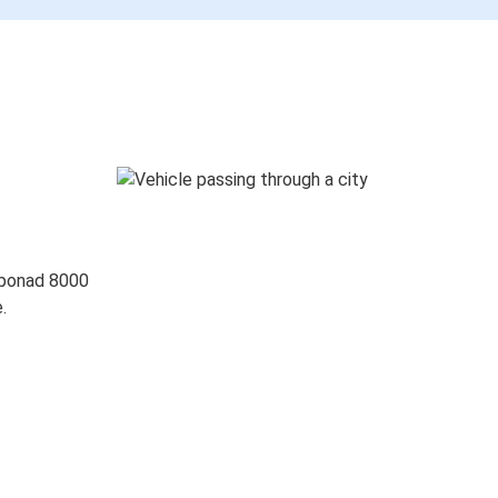
 ponad 8000
.