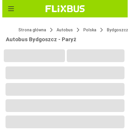
Strona główna
Autobus
Polska
Bydgoszcz
Autobus Bydgoszcz - Paryż