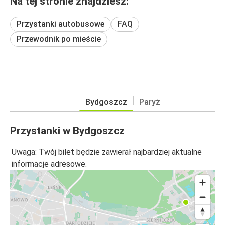
Na tej stronie znajdziesz:
Przystanki autobusowe
FAQ
Przewodnik po mieście
Bydgoszcz
Paryż
Przystanki w Bydgoszcz
Uwaga: Twój bilet będzie zawierał najbardziej aktualne
informacje adresowe.