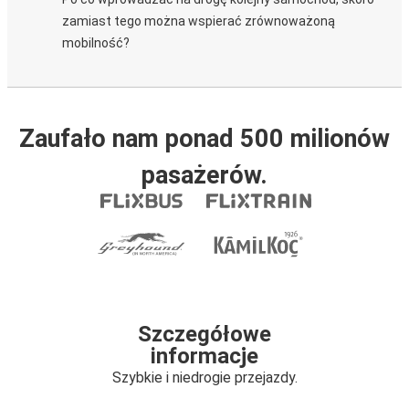
zamiast tego można wspierać zrównoważoną
mobilność?
Zaufało nam ponad 500 milionów
pasażerów.
Szczegółowe
informacje
Szybkie i niedrogie przejazdy.