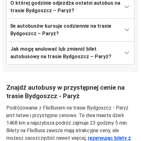
O której godzinie odjeżdża ostatni autobus na
trasie Bydgoszcz – Paryż?
Ile autobusów kursuje codziennie na trasie
Bydgoszcz – Paryż?
Jak mogę anulować lub zmienić bilet
autobusowy na trasie Bydgoszcz – Paryż?
Znajdź autobusy w przystępnej cenie na
trasie Bydgoszcz - Paryż
Podróżowanie z FlixBusem na trasie Bydgoszcz - Paryż
jest łatwe i przystępne cenowo. Te dwa miasta dzieli
1468 km a najszybsza podróż zajmuje 23 godziny 5 min.
Bilety na FlixBusa zawsze mają atrakcyjne ceny, ale
możesz zaoszczędzić nawet więcej,
rezerwując bilety z