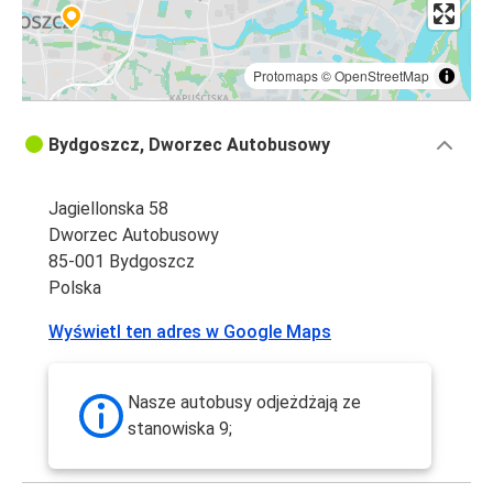
Protomaps
©
OpenStreetMap
Bydgoszcz, Dworzec Autobusowy
Jagiellonska 58
Dworzec Autobusowy
85-001 Bydgoszcz
Polska
Wyświetl ten adres w Google Maps
Nasze autobusy odjeżdżają ze
stanowiska 9;