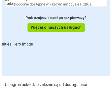
Dogodnie dostępne w każdym autobusie FlixBus
Podróżujesz z nami po raz pierwszy?
Więcej o naszych usługach
Usługi na pokładzie zależne są od dostępności