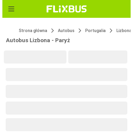
Strona główna
Autobus
Portugalia
Lizbona
Autobus Lizbona - Paryż