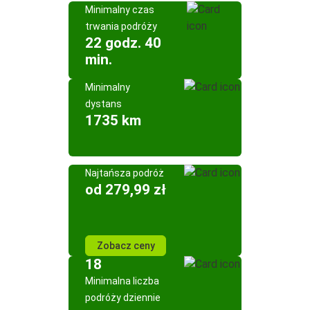
Minimalny czas
trwania podróży
22 godz. 40
min.
Minimalny
dystans
1735 km
Najtańsza podróż
od 279,99 zł
Zobacz ceny
18
Minimalna liczba
podróży dziennie