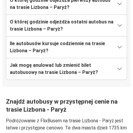
O której godzinie odjeżdża pierwszy autobus
na trasie Lizbona – Paryż?
O której godzinie odjeżdża ostatni autobus na
trasie Lizbona – Paryż?
Ile autobusów kursuje codziennie na trasie
Lizbona – Paryż?
Jak mogę anulować lub zmienić bilet
autobusowy na trasie Lizbona – Paryż?
Znajdź autobusy w przystępnej cenie na
trasie Lizbona - Paryż
Podróżowanie z FlixBusem na trasie Lizbona - Paryż jest
łatwe i przystępne cenowo. Te dwa miasta dzieli 1735 km