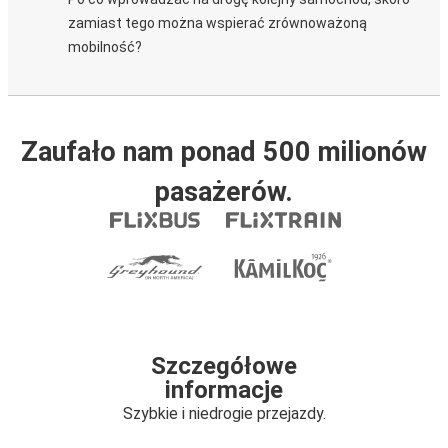
zamiast tego można wspierać zrównoważoną
mobilność?
Zaufało nam ponad 500 milionów
pasażerów.
Szczegółowe
informacje
Szybkie i niedrogie przejazdy.