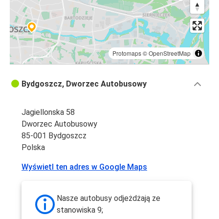
Protomaps
©
OpenStreetMap
Bydgoszcz, Dworzec Autobusowy
Jagiellonska 58
Dworzec Autobusowy
85-001 Bydgoszcz
Polska
Wyświetl ten adres w Google Maps
Nasze autobusy odjeżdżają ze
stanowiska 9;