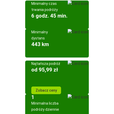
Minimalny czas
trwania podróży
6 godz. 45 min.
Minimalny
dystans
443 km
Najtańsza podróż
od 95,99 zł
Zobacz ceny
1
Minimalna liczba
podróży dziennie