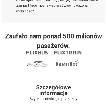
zamiast tego można wspierać zrównoważoną
mobilność?
Zaufało nam ponad 500 milionów
pasażerów.
Szczegółowe
informacje
Szybkie i niedrogie przejazdy.