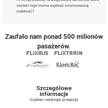
zamiast tego można wspierać zrównoważoną
mobilność?
Zaufało nam ponad 500 milionów
pasażerów.
Szczegółowe
informacje
Szybkie i niedrogie przejazdy.