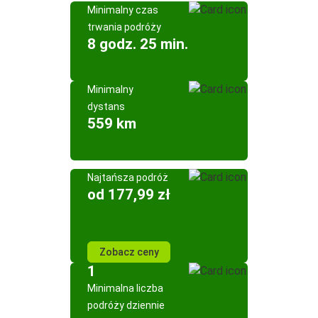
Minimalny czas
trwania podróży
8 godz. 25 min.
Minimalny
dystans
559 km
Najtańsza podróż
od 177,99 zł
Zobacz ceny
1
Minimalna liczba
podróży dziennie