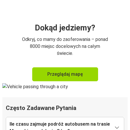
Dokąd jedziemy?
Odkryj, co mamy do zaoferowania – ponad
8000 miejsc docelowych na całym
świecie.
Przeglądaj mapę
Często Zadawane Pytania
Ile czasu zajmuje podróż autobusem na trasie