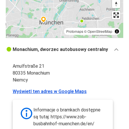
Protomaps
©
OpenStreetMap
Monachium, dworzec autobusowy centralny
Arnulfstraße 21
80335 Monachium
Niemcy
Wyświetl ten adres w Google Maps
Informacje o bramkach dostępne
są tutaj: https://www.zob-
busbahnhof-muenchen.de/en/