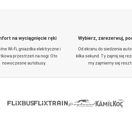
fort na wyciągnięcie ręki
Wybierz, zarezerwuj, po
tne Wi-Fi, gniazdka elektryczne i
Od ekranu do siedzenia aut
tkowa przestrzeń na nogi. Oto
kilka sekund. Ty zajmij się re
nowoczesne autobusy.
my zajmiemy się reszt