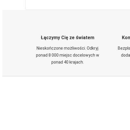
Łączymy Cię ze światem
Kom
Nieskończone możliwości. Odkryj
Bezpła
ponad 8 000 miejsc docelowych w
doda
ponad 40 krajach.