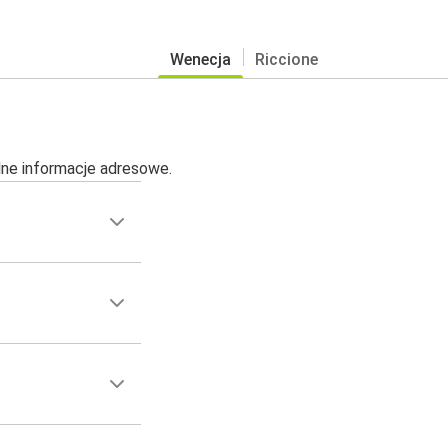
Wenecja
Riccione
alne informacje adresowe.