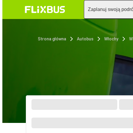
Zaplanuj swoją podr
Strona główna
Autobus
Włochy
W