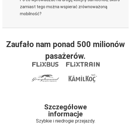
zamiast tego można wspierać zrównoważoną
mobilność?
Zaufało nam ponad 500 milionów
pasażerów.
Szczegółowe
informacje
Szybkie i niedrogie przejazdy.