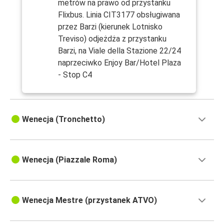
metrów na prawo od przystanku
Flixbus. Linia CIT3177 obsługiwana
przez Barzi (kierunek Lotnisko
Treviso) odjeżdża z przystanku
Barzi, na Viale della Stazione 22/24
naprzeciwko Enjoy Bar/Hotel Plaza
- Stop C4
Wenecja (Tronchetto)
Wenecja (Piazzale Roma)
Wenecja Mestre (przystanek ATVO)