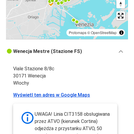
Protomaps
©
OpenStreetMap
Wenecja Mestre (Stazione FS)
Viale Stazione 8/8c
30171 Wenecja
Włochy
Wyświetl ten adres w Google Maps
UWAGA! Linia CIT3158 obsługiwana
przez ATVO (kierunek Cortina)
odjeżdża z przystanku ATVO, 50