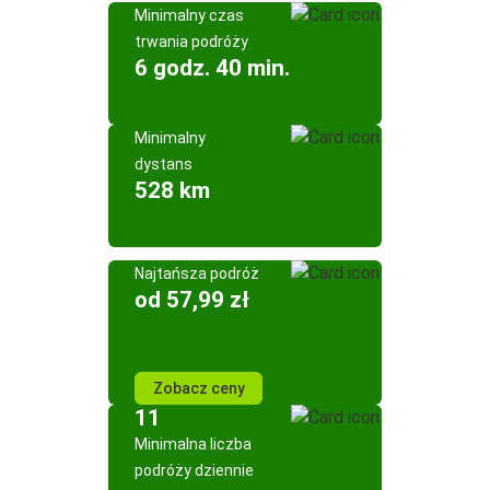
Minimalny czas
trwania podróży
6 godz. 40 min.
Minimalny
dystans
528 km
Najtańsza podróż
od 57,99 zł
Zobacz ceny
11
Minimalna liczba
podróży dziennie