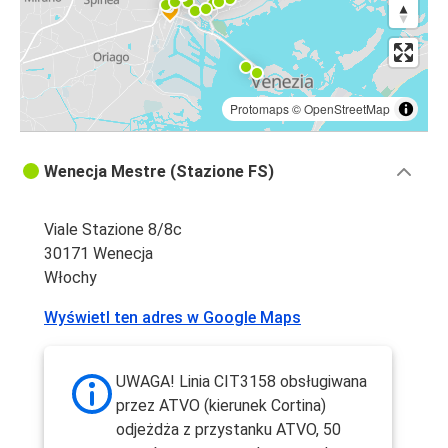
Protomaps
©
OpenStreetMap
Wenecja Mestre (Stazione FS)
Viale Stazione 8/8c
30171 Wenecja
Włochy
Wyświetl ten adres w Google Maps
UWAGA! Linia CIT3158 obsługiwana
przez ATVO (kierunek Cortina)
odjeżdża z przystanku ATVO, 50