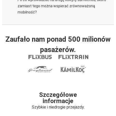
zamiast tego można wspierać zrównoważoną
mobilność?
Zaufało nam ponad 500 milionów
pasażerów.
Szczegółowe
informacje
Szybkie i niedrogie przejazdy.