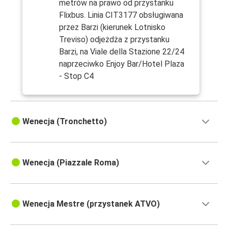
metrów na prawo od przystanku
Flixbus. Linia CIT3177 obsługiwana
przez Barzi (kierunek Lotnisko
Treviso) odjeżdża z przystanku
Barzi, na Viale della Stazione 22/24
naprzeciwko Enjoy Bar/Hotel Plaza
- Stop C4
Wenecja (Tronchetto)
Wenecja (Piazzale Roma)
Wenecja Mestre (przystanek ATVO)