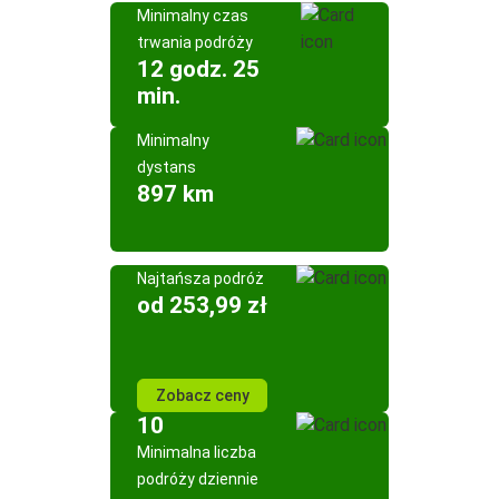
Minimalny czas
trwania podróży
12 godz. 25
min.
Minimalny
dystans
897 km
Najtańsza podróż
od 253,99 zł
Zobacz ceny
10
Minimalna liczba
podróży dziennie