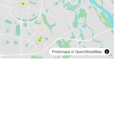
Protomaps
©
OpenStreetMap