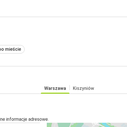
po mieście
Warszawa
Kiszyniów
alne informacje adresowe.