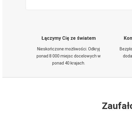
Łączymy Cię ze światem
Kom
Nieskończone możliwości. Odkryj
Bezpła
ponad 8 000 miejsc docelowych w
doda
ponad 40 krajach.
Zaufał