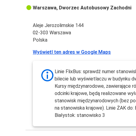
Warszawa, Dworzec Autobusowy Zachodni
Aleje Jerozolimskie 144
02-303 Warszawa
Polska
Wyświetl ten adres w Google Maps
Linie FlixBus: sprawdź numer stanowis
bilecie lub wyświetlaczu w budynku d
Kursy międzynarodowe, zawierające r
odcinki krajowe, będą realizowane wył
stanowisk międzynarodowych (bez po
na stanowiska krajowe). Linie ŻAK do: 
Białystok: stanowisko 3