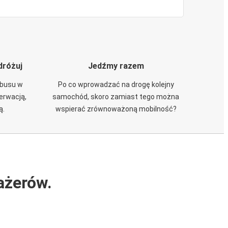
dróżuj
Jedźmy razem
obusu w
Po co wprowadzać na drogę kolejny
zerwacją,
samochód, skoro zamiast tego można
ą.
wspierać zrównoważoną mobilność?
ażerów.