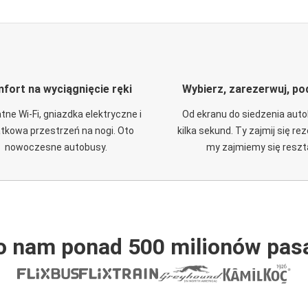
fort na wyciągnięcie ręki
Wybierz, zarezerwuj, po
tne Wi-Fi, gniazdka elektryczne i
Od ekranu do siedzenia aut
tkowa przestrzeń na nogi. Oto
kilka sekund. Ty zajmij się re
nowoczesne autobusy.
my zajmiemy się reszt
o nam ponad 500 milionów pas