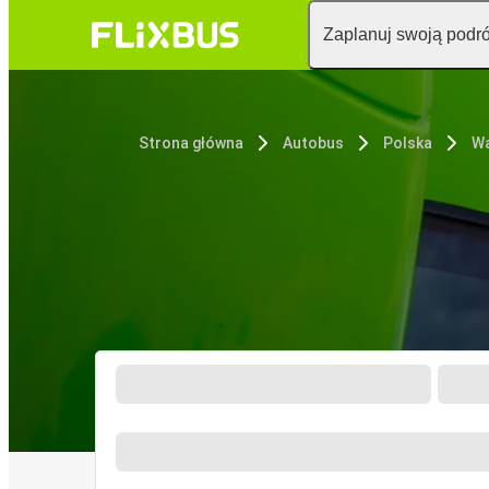
Zaplanuj swoją podr
Strona główna
Autobus
Polska
W