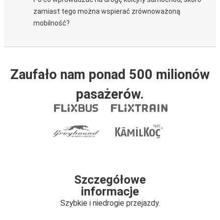
zamiast tego można wspierać zrównoważoną
mobilność?
Zaufało nam ponad 500 milionów
pasażerów.
Szczegółowe
informacje
Szybkie i niedrogie przejazdy.