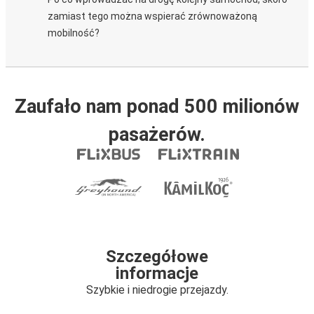
zamiast tego można wspierać zrównoważoną
mobilność?
Zaufało nam ponad 500 milionów
pasażerów.
Szczegółowe
informacje
Szybkie i niedrogie przejazdy.