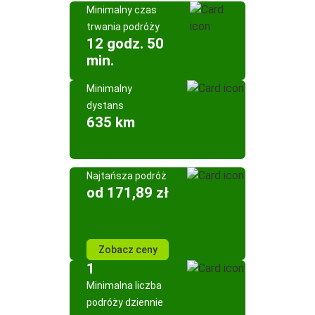
Minimalny czas
trwania podróży
12 godz. 50
min.
Minimalny
dystans
635 km
Najtańsza podróż
od 171,89 zł
Zobacz ceny
1
Minimalna liczba
podróży dziennie