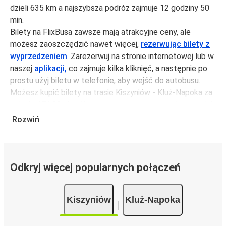
dzieli 635 km a najszybsza podróż zajmuje 12 godziny 50
min.
Bilety na FlixBusa zawsze mają atrakcyjne ceny, ale
możesz zaoszczędzić nawet więcej,
rezerwując bilety z
wyprzedzeniem
. Zarezerwuj na stronie internetowej lub w
naszej
aplikacji,
co zajmuje kilka kliknięć, a następnie po
prostu użyj biletu w telefonie, aby wejść do autobusu.
Możesz kupić bilety na trasie Kiszyniów - Kluż-Napoka za
jedynie 171,89 zł, jeśli zarezerwujesz z wyprzedzeniem lub
na tygodniu, unikając weekendów i świąt. Aby podróżować
Rozwiń
szybko, łatwo i zadbać o zmniejszanie śladu węglowego,
podróżuj z FlixBusem.
Podróż na trasie Kiszyniów - Kluż-Napoka
Odkryj więcej popularnych połączeń
Trasa Kiszyniów - Kluż-Napoka jest łatwa i wygodna z
FlixBusem.
Kiszyniów
Kluż-Napoka
i może zająć
jedynie 12 godziny 50 min
.
Podróż autobusem
ma mniejszy wpływ na środowisko
niż podróż samochodem czy samolotem. Stale pracujemy