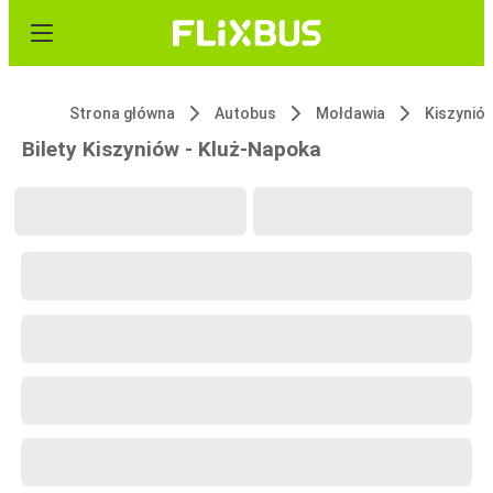
Strona główna
Autobus
Mołdawia
Kiszynió
Bilety Kiszyniów - Kluż-Napoka