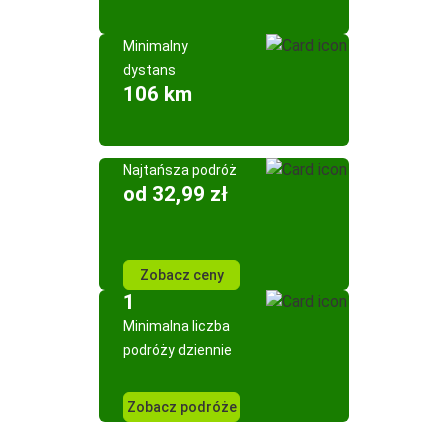
Minimalny
dystans
106 km
Najtańsza podróż
od 32,99 zł
Zobacz ceny
1
Minimalna liczba
podróży dziennie
Zobacz podróże