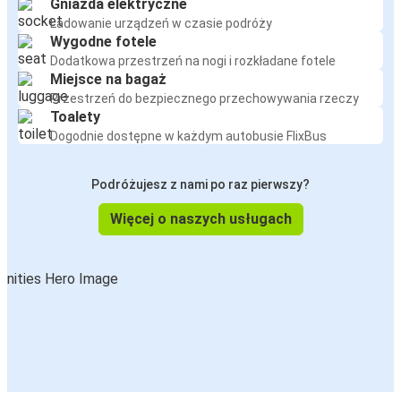
Gniazda elektryczne
Ładowanie urządzeń w czasie podróży
Wygodne fotele
Dodatkowa przestrzeń na nogi i rozkładane fotele
Miejsce na bagaż
Przestrzeń do bezpiecznego przechowywania rzeczy
Toalety
Dogodnie dostępne w każdym autobusie FlixBus
Podróżujesz z nami po raz pierwszy?
Więcej o naszych usługach