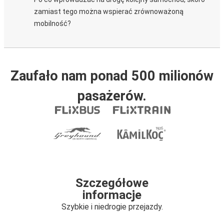
zamiast tego można wspierać zrównoważoną
mobilność?
Zaufało nam ponad 500 milionów
pasażerów.
Szczegółowe
informacje
Szybkie i niedrogie przejazdy.