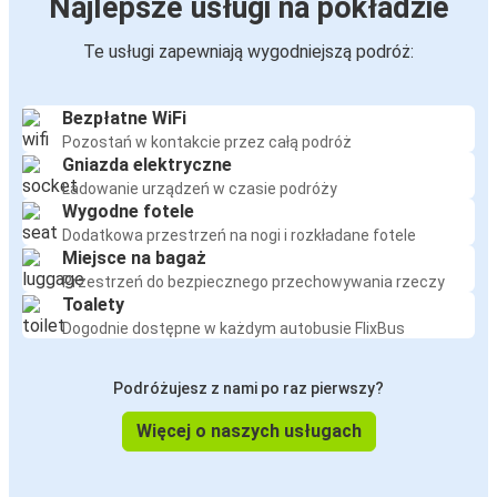
Najlepsze usługi na pokładzie
Te usługi zapewniają wygodniejszą podróż:
Bezpłatne WiFi
Pozostań w kontakcie przez całą podróż
Gniazda elektryczne
Ładowanie urządzeń w czasie podróży
Wygodne fotele
Dodatkowa przestrzeń na nogi i rozkładane fotele
Miejsce na bagaż
Przestrzeń do bezpiecznego przechowywania rzeczy
Toalety
Dogodnie dostępne w każdym autobusie FlixBus
Podróżujesz z nami po raz pierwszy?
Więcej o naszych usługach