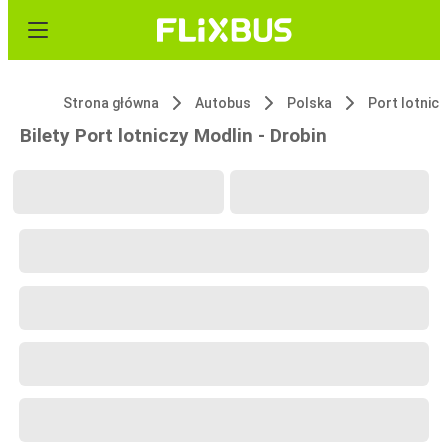
Strona główna
Autobus
Polska
Port lotnic
Bilety Port lotniczy Modlin - Drobin