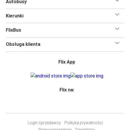
Autobusy
Kierunki
FlixBus
Obsługa klienta
Flix App
Flix na:
Login sprzedawcy
Polityka prywatności
Prawa pasażerów
Dane firmy