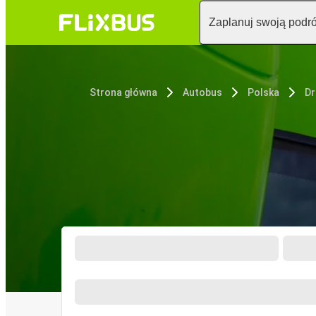
Zaplanuj swoją podr
Strona główna
Autobus
Polska
Dr