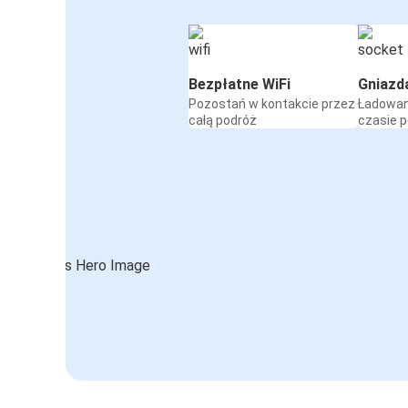
Bezpłatne WiFi
Gniazd
Pozostań w kontakcie przez
Ładowan
całą podróż
czasie 