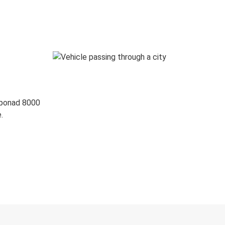
 ponad 8000
.