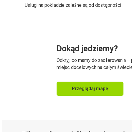
Usługi na pokładzie zależne są od dostępności
Dokąd jedziemy?
Odkryj, co mamy do zaoferowania –
miejsc docelowych na całym świecie
Przeglądaj mapę