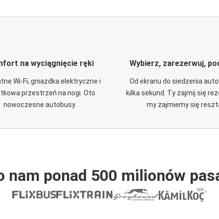
fort na wyciągnięcie ręki
Wybierz, zarezerwuj, po
tne Wi-Fi, gniazdka elektryczne i
Od ekranu do siedzenia aut
tkowa przestrzeń na nogi. Oto
kilka sekund. Ty zajmij się re
nowoczesne autobusy.
my zajmiemy się reszt
o nam ponad 500 milionów pas