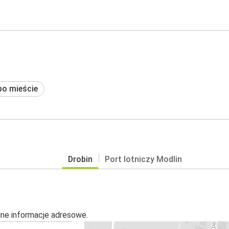
po mieście
Drobin
Port lotniczy Modlin
alne informacje adresowe.