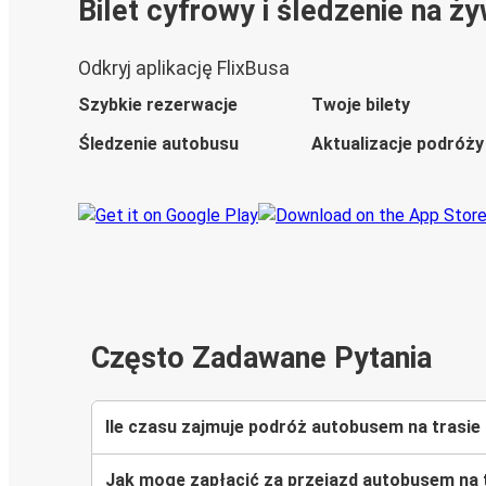
Bilet cyfrowy i śledzenie na ż
Odkryj aplikację FlixBusa
Szybkie rezerwacje
Twoje bilety
Śledzenie autobusu
Aktualizacje podróży
Często Zadawane Pytania
Ile czasu zajmuje podróż autobusem na trasie 
Jak mogę zapłacić za przejazd autobusem na t