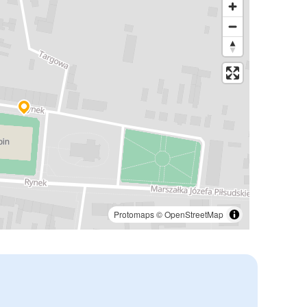
Protomaps
©
OpenStreetMap