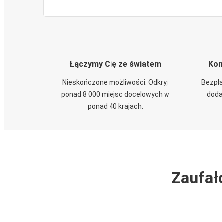
Łączymy Cię ze światem
Kom
Nieskończone możliwości. Odkryj
Bezpła
ponad 8 000 miejsc docelowych w
doda
ponad 40 krajach.
Zaufał