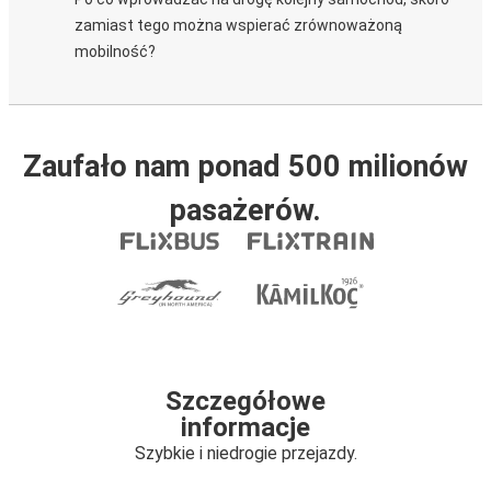
zamiast tego można wspierać zrównoważoną
mobilność?
Zaufało nam ponad 500 milionów
pasażerów.
Szczegółowe
informacje
Szybkie i niedrogie przejazdy.