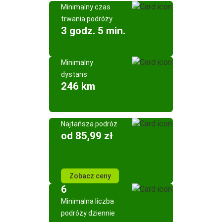
Minimalny czas
trwania podróży
3 godz. 5 min.
Minimalny
dystans
246 km
Najtańsza podróż
od 85,99 zł
Zobacz ceny
6
Minimalna liczba
podróży dziennie