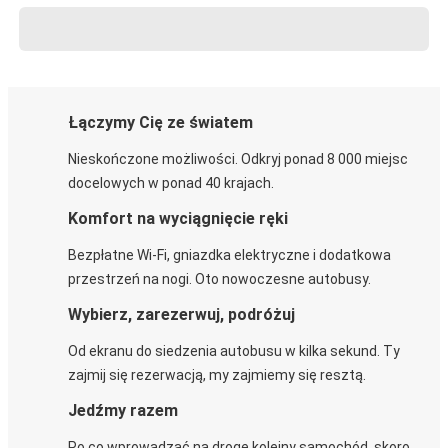
Łączymy Cię ze światem
Nieskończone możliwości. Odkryj ponad 8 000 miejsc
docelowych w ponad 40 krajach.
Komfort na wyciągnięcie ręki
Bezpłatne Wi-Fi, gniazdka elektryczne i dodatkowa
przestrzeń na nogi. Oto nowoczesne autobusy.
Wybierz, zarezerwuj, podróżuj
Od ekranu do siedzenia autobusu w kilka sekund. Ty
zajmij się rezerwacją, my zajmiemy się resztą.
Jedźmy razem
Po co wprowadzać na drogę kolejny samochód, skoro