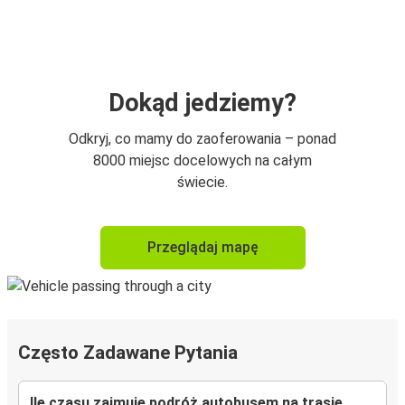
Dokąd jedziemy?
Odkryj, co mamy do zaoferowania – ponad
8000 miejsc docelowych na całym
świecie.
Przeglądaj mapę
Często Zadawane Pytania
Ile czasu zajmuje podróż autobusem na trasie