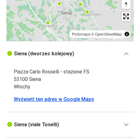
Protomaps
©
OpenStreetMap
Siena (dworzec kolejowy)
Piazza Carlo Rosselli - stazione FS
53100 Siena
Włochy
Wyświetl ten adres w Google Maps
Siena (viale Toselli)