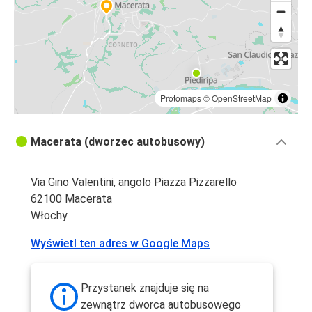
Protomaps
©
OpenStreetMap
Macerata (dworzec autobusowy)
Via Gino Valentini, angolo Piazza Pizzarello
62100 Macerata
Włochy
Wyświetl ten adres w Google Maps
Przystanek znajduje się na
zewnątrz dworca autobusowego