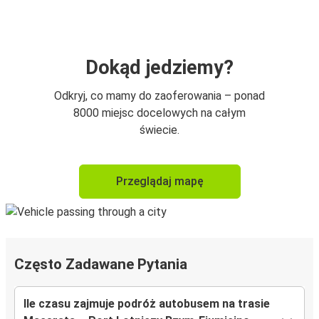
Dokąd jedziemy?
Odkryj, co mamy do zaoferowania – ponad
8000 miejsc docelowych na całym
świecie.
Przeglądaj mapę
Często Zadawane Pytania
Ile czasu zajmuje podróż autobusem na trasie