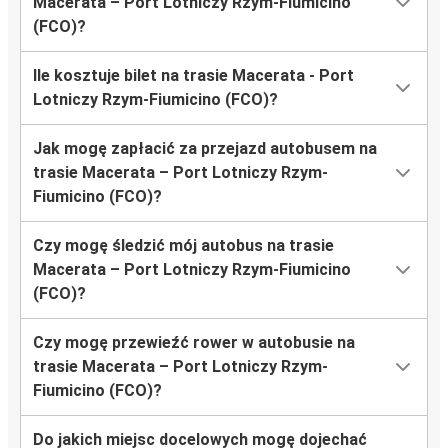
Macerata – Port Lotniczy Rzym-Fiumicino
(FCO)?
Ile kosztuje bilet na trasie Macerata - Port
Lotniczy Rzym-Fiumicino (FCO)?
Jak mogę zapłacić za przejazd autobusem na
trasie Macerata – Port Lotniczy Rzym-
Fiumicino (FCO)?
Czy mogę śledzić mój autobus na trasie
Macerata – Port Lotniczy Rzym-Fiumicino
(FCO)?
Czy mogę przewieźć rower w autobusie na
trasie Macerata – Port Lotniczy Rzym-
Fiumicino (FCO)?
Do jakich miejsc docelowych mogę dojechać