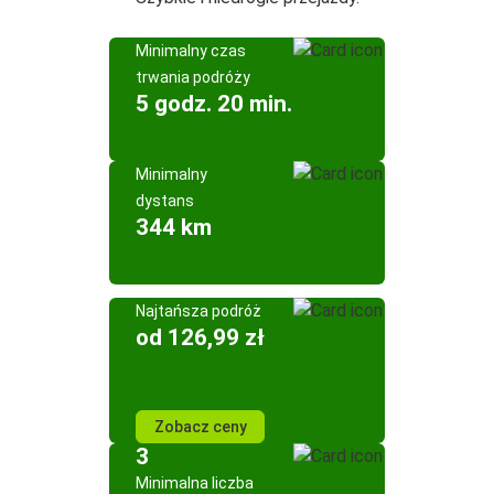
Minimalny czas
trwania podróży
5 godz. 20 min.
Minimalny
dystans
344 km
Najtańsza podróż
od 126,99 zł
Zobacz ceny
3
Minimalna liczba