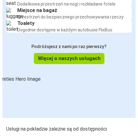
Dodatkowa przestrzeń na nogi i rozkładane fotele
Miejsce na bagaż
Przestrzeń do bezpiecznego przechowywania rzeczy
Toalety
Dogodnie dostępne w każdym autobusie FlixBus
Podróżujesz z nami po raz pierwszy?
Więcej o naszych usługach
Usługi na pokładzie zależne są od dostępności