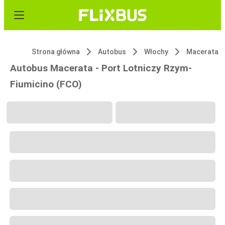
Strona główna
Autobus
Włochy
Macerata
Autobus Macerata - Port Lotniczy Rzym-
Fiumicino (FCO)