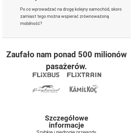
Po co wprowadzać na drogę kolejny samochód, skoro
zamiast tego można wspierać zrównoważoną
mobilność?
Zaufało nam ponad 500 milionów
pasażerów.
Szczegółowe
informacje
Szybkie i niedrogie przejazdy.