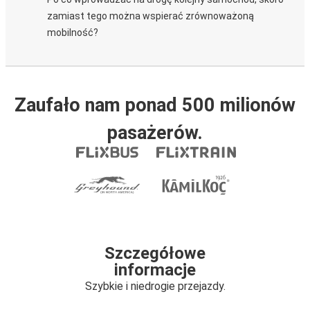
zamiast tego można wspierać zrównoważoną
mobilność?
Zaufało nam ponad 500 milionów
pasażerów.
Szczegółowe
informacje
Szybkie i niedrogie przejazdy.