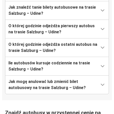
Jak znaleźć tanie bilety autobusowe na trasie
Salzburg – Udine?
O której godzinie odjeżdża pierwszy autobus
na trasie Salzburg – Udine?
O której godzinie odjeżdża ostatni autobus na
trasie Salzburg – Udine?
Ile autobusów kursuje codziennie na trasie
Salzburg – Udine?
Jak mogę anulować lub zmienić bilet
autobusowy na trasie Salzburg – Udine?
Znajdź autobusy w przystępnej cenie na