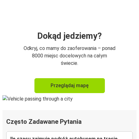
Dokąd jedziemy?
Odkryj, co mamy do zaoferowania – ponad
8000 miejsc docelowych na całym
świecie.
Przeglądaj mapę
Często Zadawane Pytania
Ile czasu zajmuje podróż autobusem na trasie