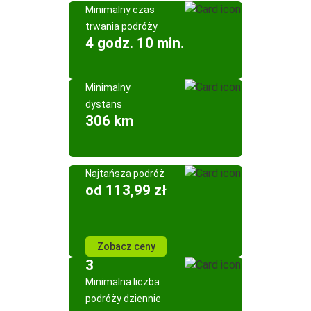
Minimalny czas
trwania podróży
4 godz. 10 min.
Minimalny
dystans
306 km
Najtańsza podróż
od 113,99 zł
Zobacz ceny
3
Minimalna liczba
podróży dziennie