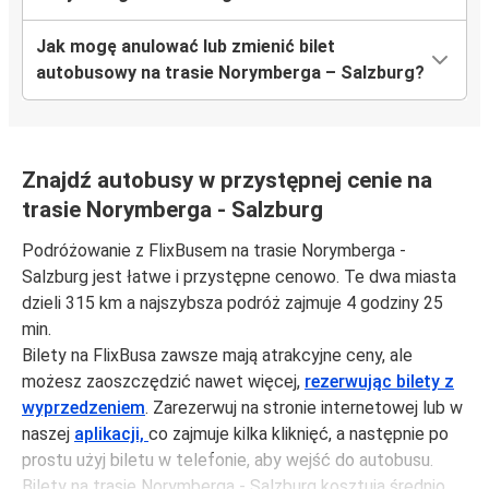
Jak mogę anulować lub zmienić bilet
autobusowy na trasie Norymberga – Salzburg?
Znajdź autobusy w przystępnej cenie na
trasie Norymberga - Salzburg
Podróżowanie z FlixBusem na trasie Norymberga -
Salzburg jest łatwe i przystępne cenowo. Te dwa miasta
dzieli 315 km a najszybsza podróż zajmuje 4 godziny 25
min.
Bilety na FlixBusa zawsze mają atrakcyjne ceny, ale
możesz zaoszczędzić nawet więcej,
rezerwując bilety z
wyprzedzeniem
. Zarezerwuj na stronie internetowej lub w
naszej
aplikacji,
co zajmuje kilka kliknięć, a następnie po
prostu użyj biletu w telefonie, aby wejść do autobusu.
Bilety na trasie Norymberga - Salzburg kosztują średnio