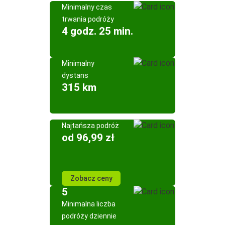
Minimalny czas
trwania podróży
4 godz. 25 min.
Minimalny
dystans
315 km
Najtańsza podróż
od 96,99 zł
Zobacz ceny
5
Minimalna liczba
podróży dziennie