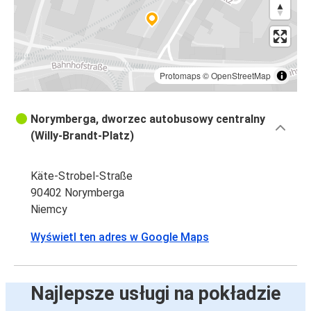
Protomaps
©
OpenStreetMap
Norymberga, dworzec autobusowy centralny
(Willy-Brandt-Platz)
Käte-Strobel-Straße
90402 Norymberga
Niemcy
Wyświetl ten adres w Google Maps
Najlepsze usługi na pokładzie