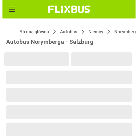
Strona główna
Autobus
Niemcy
Norymberg
Autobus Norymberga - Salzburg