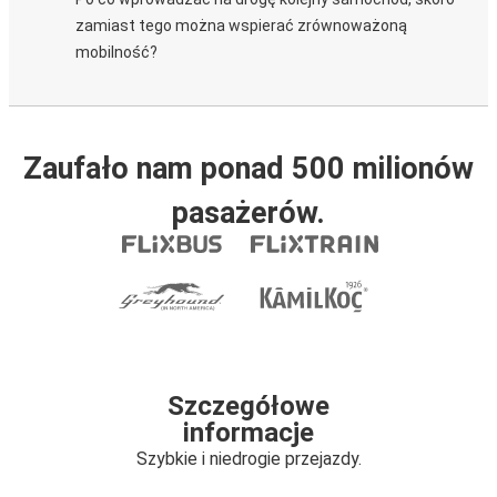
zamiast tego można wspierać zrównoważoną
mobilność?
Zaufało nam ponad 500 milionów
pasażerów.
Szczegółowe
informacje
Szybkie i niedrogie przejazdy.