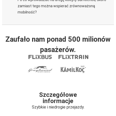
zamiast tego można wspierać zrównoważoną
mobilność?
Zaufało nam ponad 500 milionów
pasażerów.
Szczegółowe
informacje
Szybkie i niedrogie przejazdy.