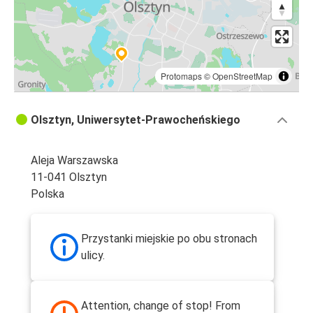
Protomaps
©
OpenStreetMap
Olsztyn, Uniwersytet-Prawocheńskiego
Aleja Warszawska
11-041 Olsztyn
Polska
Przystanki miejskie po obu stronach
ulicy.
Attention, change of stop! From