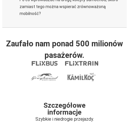
zamiast tego można wspierać zrównoważoną
mobilność?
Zaufało nam ponad 500 milionów
pasażerów.
Szczegółowe
informacje
Szybkie i niedrogie przejazdy.