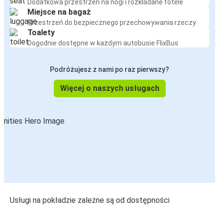
Dodatkowa przestrzeń na nogi i rozkładane fotele
Miejsce na bagaż
Przestrzeń do bezpiecznego przechowywania rzeczy
Toalety
Dogodnie dostępne w każdym autobusie FlixBus
Podróżujesz z nami po raz pierwszy?
Więcej o naszych usługach
Usługi na pokładzie zależne są od dostępności