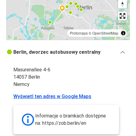
Protomaps
©
OpenStreetMap
Berlin, dworzec autobusowy centralny
Masurenallee 4-6
14057 Berlin
Niemcy
Wyświetl ten adres w Google Maps
Informacje o bramkach dostępne
na: https://zob.berlin/en