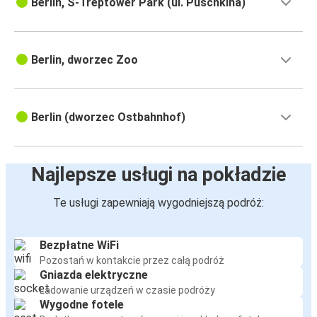
Berlin, S-Treptower Park (ul. Puschkina)
Berlin, dworzec Zoo
Berlin (dworzec Ostbahnhof)
Najlepsze usługi na pokładzie
Te usługi zapewniają wygodniejszą podróż:
Bezpłatne WiFi
Pozostań w kontakcie przez całą podróż
Gniazda elektryczne
Ładowanie urządzeń w czasie podróży
Wygodne fotele