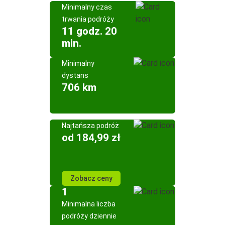
Minimalny czas
trwania podróży
11 godz. 20
min.
Minimalny
dystans
706 km
Najtańsza podróż
od 184,99 zł
Zobacz ceny
1
Minimalna liczba
podróży dziennie