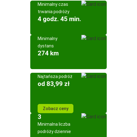
Minimalny czas
trwania podróży
4 godz. 45 min.
Minimalny
dystans
274 km
Najtańsza podróż
od 83,99 zł
Zobacz ceny
3
Minimalna liczba
podróży dziennie