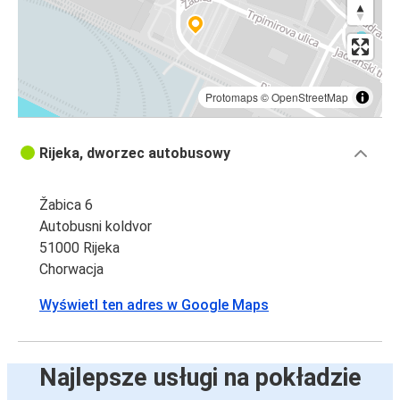
Protomaps
©
OpenStreetMap
Rijeka, dworzec autobusowy
Žabica 6
Autobusni koldvor
51000 Rijeka
Chorwacja
Wyświetl ten adres w Google Maps
Najlepsze usługi na pokładzie