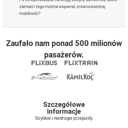
zamiast tego można wspierać zrównoważoną
mobilność?
Zaufało nam ponad 500 milionów
pasażerów.
Szczegółowe
informacje
Szybkie i niedrogie przejazdy.