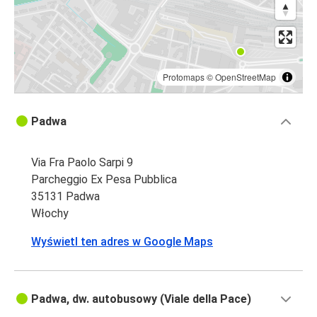
Protomaps
©
OpenStreetMap
Padwa
Via Fra Paolo Sarpi 9
Parcheggio Ex Pesa Pubblica
35131 Padwa
Włochy
Wyświetl ten adres w Google Maps
Padwa, dw. autobusowy (Viale della Pace)