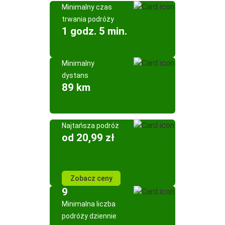
Minimalny czas
trwania podróży
1 godz. 5 min.
Minimalny
dystans
89 km
Najtańsza podróż
od 20,99 zł
Zobacz ceny
9
Minimalna liczba
podróży dziennie