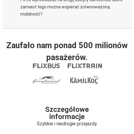
zamiast tego można wspierać zrównoważoną
mobilność?
Zaufało nam ponad 500 milionów
pasażerów.
Szczegółowe
informacje
Szybkie i niedrogie przejazdy.