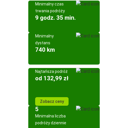
Minimalny czas
trwania podróży
9 godz. 35 min.
Minimalny
dystans
740 km
Najtańsza podróż
od 132,99 zł
Zobacz ceny
5
Minimalna liczba
podróży dziennie