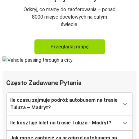
Odkryj, co mamy do zaoferowania – ponad
8000 miejsc docelowych na całym
świecie.
Przeglądaj mapę
Często Zadawane Pytania
Ile czasu zajmuje podróż autobusem na trasie
Tuluza – Madryt?
Ile kosztuje bilet na trasie Tuluza - Madryt?
Jak mogę zapłacić za przejazd autobusem na