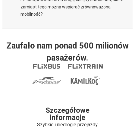
zamiast tego można wspierać zrównoważoną
mobilność?
Zaufało nam ponad 500 milionów
pasażerów.
Szczegółowe
informacje
Szybkie i niedrogie przejazdy.