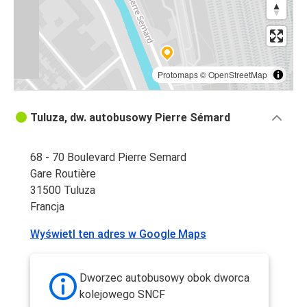
Protomaps
©
OpenStreetMap
Tuluza, dw. autobusowy Pierre Sémard
68 - 70 Boulevard Pierre Semard
Gare Routière
31500 Tuluza
Francja
Wyświetl ten adres w Google Maps
Dworzec autobusowy obok dworca
kolejowego SNCF