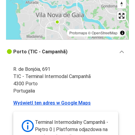
Protomaps
©
OpenStreetMap
Porto (TIC - Campanhã)
R. de Bonjóia, 691
TIC - Terminal Intermodal Campanhã
4300 Porto
Portugalia
Wyświetl ten adres w Google Maps
Terminal Intermodalny Campanhã -
Piętro 0 | Platforma odjazdowa na