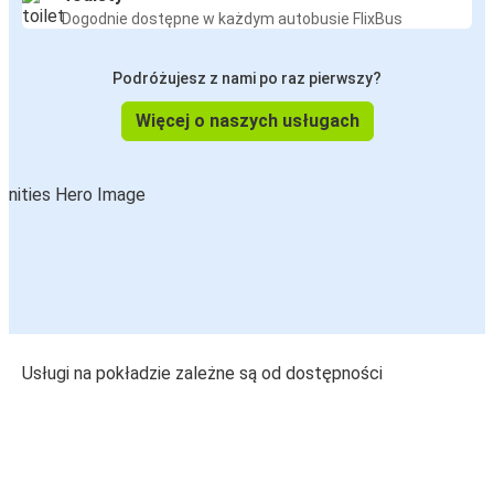
Dogodnie dostępne w każdym autobusie FlixBus
Podróżujesz z nami po raz pierwszy?
Więcej o naszych usługach
Usługi na pokładzie zależne są od dostępności