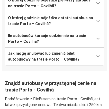
O której godzinie odjeżdża pierwszy autobus
na trasie Porto – Covilhã?
O której godzinie odjeżdża ostatni autobus na
trasie Porto – Covilhã?
Ile autobusów kursuje codziennie na trasie
Porto – Covilhã?
Jak mogę anulować lub zmienić bilet
autobusowy na trasie Porto – Covilhã?
Znajdź autobusy w przystępnej cenie na
trasie Porto - Covilhã
Podróżowanie z FlixBusem na trasie Porto - Covilhã jest
łatwe i przystępne cenowo. Te dwa miasta dzieli 250 km