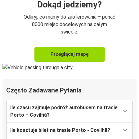
Dokąd jedziemy?
Odkryj, co mamy do zaoferowania – ponad
8000 miejsc docelowych na całym
świecie.
Przeglądaj mapę
Często Zadawane Pytania
Ile czasu zajmuje podróż autobusem na trasie
Porto – Covilhã?
Ile kosztuje bilet na trasie Porto - Covilhã?