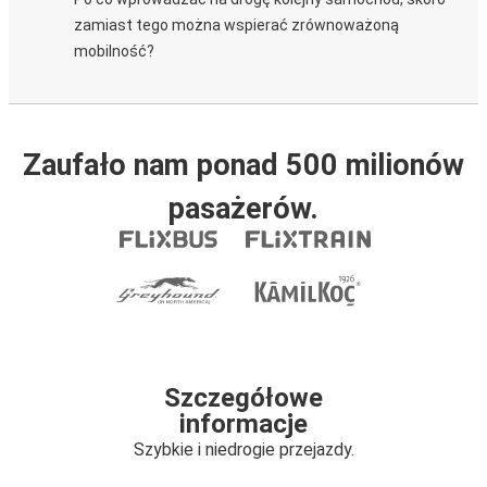
zamiast tego można wspierać zrównoważoną
mobilność?
Zaufało nam ponad 500 milionów
pasażerów.
Szczegółowe
informacje
Szybkie i niedrogie przejazdy.