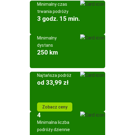
Minimalny czas
trwania podróży
3 godz. 15 min.
Minimalny
dystans
250 km
Najtańsza podróż
od 33,99 zł
Zobacz ceny
4
Minimalna liczba
podróży dziennie