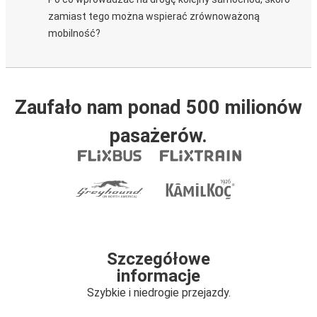
zamiast tego można wspierać zrównoważoną
mobilność?
Zaufało nam ponad 500 milionów
pasażerów.
Szczegółowe
informacje
Szybkie i niedrogie przejazdy.