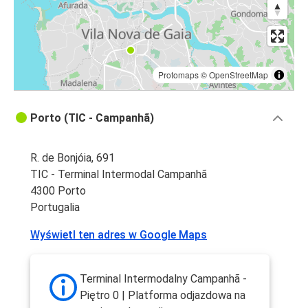
Protomaps
©
OpenStreetMap
Porto (TIC - Campanhã)
R. de Bonjóia, 691
TIC - Terminal Intermodal Campanhã
4300 Porto
Portugalia
Wyświetl ten adres w Google Maps
Terminal Intermodalny Campanhã -
Piętro 0 | Platforma odjazdowa na