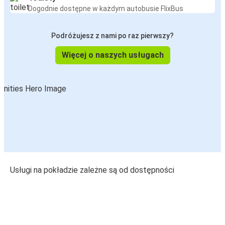
Dogodnie dostępne w każdym autobusie FlixBus
Podróżujesz z nami po raz pierwszy?
Więcej o naszych usługach
Usługi na pokładzie zależne są od dostępności