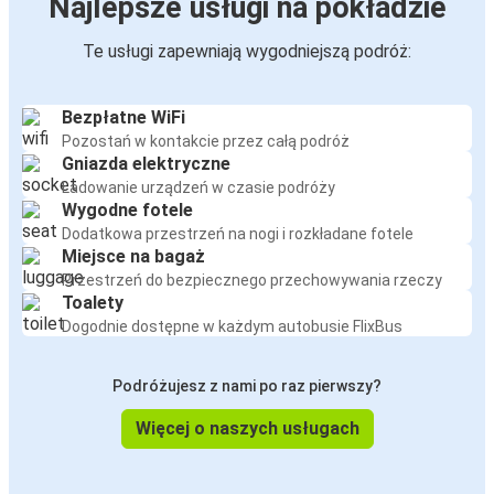
Najlepsze usługi na pokładzie
Te usługi zapewniają wygodniejszą podróż:
Bezpłatne WiFi
Pozostań w kontakcie przez całą podróż
Gniazda elektryczne
Ładowanie urządzeń w czasie podróży
Wygodne fotele
Dodatkowa przestrzeń na nogi i rozkładane fotele
Miejsce na bagaż
Przestrzeń do bezpiecznego przechowywania rzeczy
Toalety
Dogodnie dostępne w każdym autobusie FlixBus
Podróżujesz z nami po raz pierwszy?
Więcej o naszych usługach