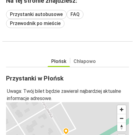
Na tej stronie znajdziesz:
Przystanki autobusowe
FAQ
Przewodnik po mieście
Płońsk
Chłapowo
Przystanki w Płońsk
Uwaga: Twój bilet będzie zawierał najbardziej aktualne
informacje adresowe.