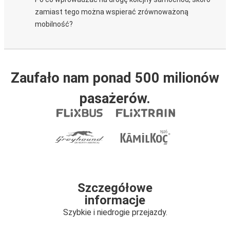
zamiast tego można wspierać zrównoważoną
mobilność?
Zaufało nam ponad 500 milionów
pasażerów.
Szczegółowe
informacje
Szybkie i niedrogie przejazdy.