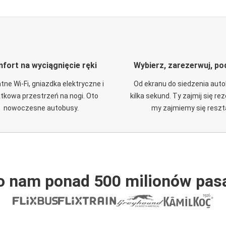
fort na wyciągnięcie ręki
Wybierz, zarezerwuj, po
tne Wi-Fi, gniazdka elektryczne i
Od ekranu do siedzenia aut
tkowa przestrzeń na nogi. Oto
kilka sekund. Ty zajmij się re
nowoczesne autobusy.
my zajmiemy się reszt
o nam ponad 500 milionów pas