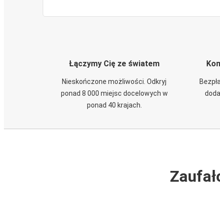
Łączymy Cię ze światem
Kom
Nieskończone możliwości. Odkryj
Bezpła
ponad 8 000 miejsc docelowych w
doda
ponad 40 krajach.
Zaufał