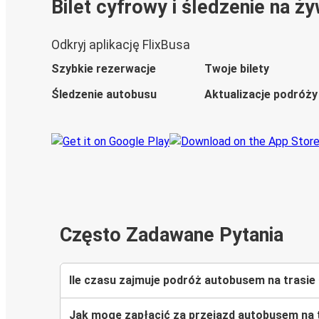
Bilet cyfrowy i śledzenie na ż
Odkryj aplikację FlixBusa
Szybkie rezerwacje
Twoje bilety
Śledzenie autobusu
Aktualizacje podróży
Często Zadawane Pytania
Ile czasu zajmuje podróż autobusem na trasi
Jak mogę zapłacić za przejazd autobusem na 