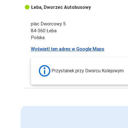
Łeba, Dworzec Autobusowy
plac Dworcowy 5
84-360 Łeba
Polska
Wyświetl ten adres w Google Maps
Przystanek przy Dworcu Kolejowym