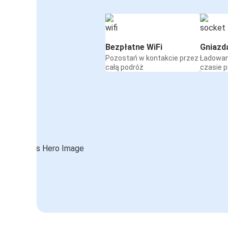
Bezpłatne WiFi
Gniazd
Pozostań w kontakcie przez
Ładowan
całą podróż
czasie 