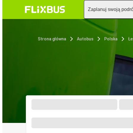
Zaplanuj swoją podr
Strona główna
Autobus
Polska
Łe