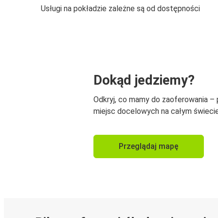
Usługi na pokładzie zależne są od dostępności
Dokąd jedziemy?
Odkryj, co mamy do zaoferowania –
miejsc docelowych na całym świecie
Przeglądaj mapę