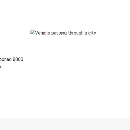
 ponad 8000
.