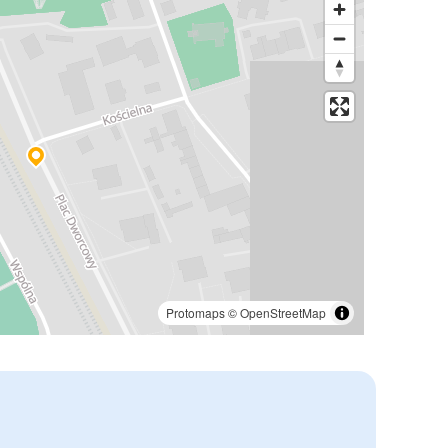
Protomaps
©
OpenStreetMap