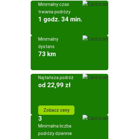
Minimalny czas
trwania podróży
1 godz. 34 min.
Minimalny
dystans
73 km
Najtańsza podróż
od 22,99 zł
Zobacz ceny
3
Minimalna liczba
podróży dziennie