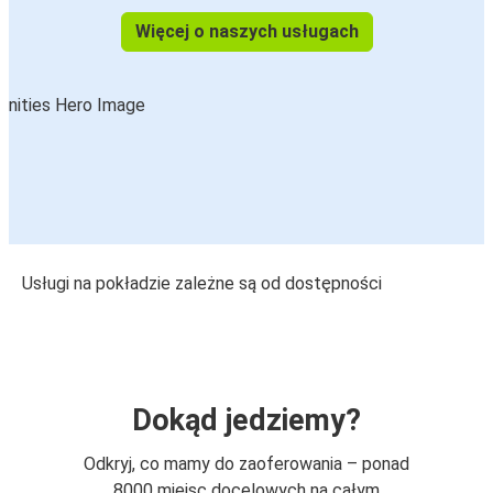
Więcej o naszych usługach
Usługi na pokładzie zależne są od dostępności
Dokąd jedziemy?
Odkryj, co mamy do zaoferowania – ponad
8000 miejsc docelowych na całym