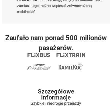
zamiast tego można wspierać zrównoważoną
mobilność?
Zaufało nam ponad 500 milionów
pasażerów.
Szczegółowe
informacje
Szybkie i niedrogie przejazdy.