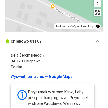
Protomaps
©
OpenStreetMap
Chłapowo 01 i 02
aleja Żeromskiego 71
84-120 Chłapowo
Polska
Wyświetl ten adres w Google Maps
Przystanek w stronę Karwi, Łeby:
przy polu kampingowym Przystanek
w stronę Wrocławia, Warszawy: