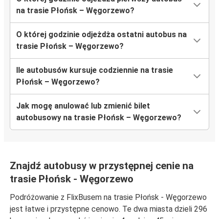
na trasie Płońsk – Węgorzewo?
O której godzinie odjeżdża ostatni autobus na
trasie Płońsk – Węgorzewo?
Ile autobusów kursuje codziennie na trasie
Płońsk – Węgorzewo?
Jak mogę anulować lub zmienić bilet
autobusowy na trasie Płońsk – Węgorzewo?
Znajdź autobusy w przystępnej cenie na
trasie Płońsk - Węgorzewo
Podróżowanie z FlixBusem na trasie Płońsk - Węgorzewo
jest łatwe i przystępne cenowo. Te dwa miasta dzieli 296