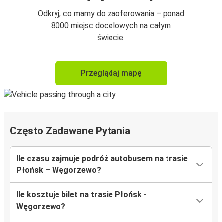
Odkryj, co mamy do zaoferowania – ponad
8000 miejsc docelowych na całym
świecie.
Przeglądaj mapę
Często Zadawane Pytania
Ile czasu zajmuje podróż autobusem na trasie
Płońsk – Węgorzewo?
Ile kosztuje bilet na trasie Płońsk -
Węgorzewo?