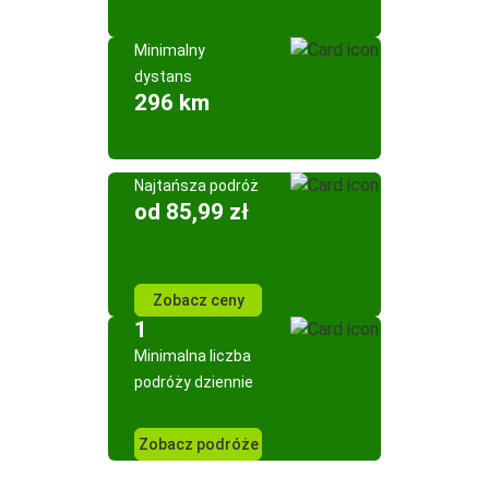
Minimalny
dystans
296 km
Najtańsza podróż
od 85,99 zł
Zobacz ceny
1
Minimalna liczba
podróży dziennie
Zobacz podróże