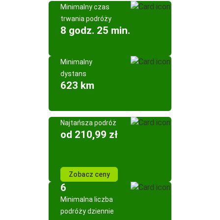
Minimalny czas
trwania podróży
8 godz. 25 min.
Minimalny
dystans
623 km
Najtańsza podróż
od 210,99 zł
Zobacz ceny
6
Minimalna liczba
podróży dziennie