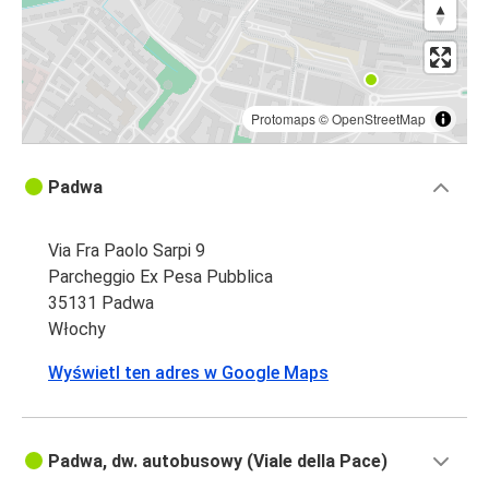
Protomaps
©
OpenStreetMap
Padwa
Via Fra Paolo Sarpi 9
Parcheggio Ex Pesa Pubblica
35131 Padwa
Włochy
Wyświetl ten adres w Google Maps
Padwa, dw. autobusowy (Viale della Pace)