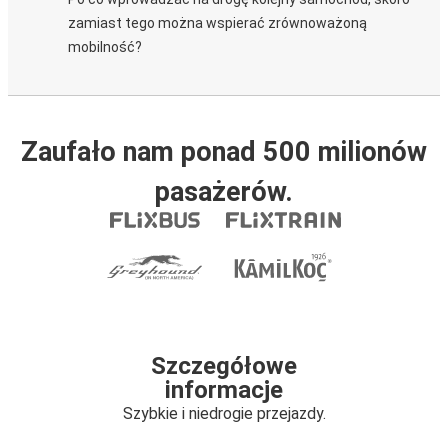
zamiast tego można wspierać zrównoważoną
mobilność?
Zaufało nam ponad 500 milionów
pasażerów.
Szczegółowe
informacje
Szybkie i niedrogie przejazdy.