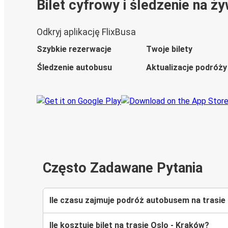
Bilet cyfrowy i śledzenie na ż
Odkryj aplikację FlixBusa
Szybkie rezerwacje
Twoje bilety
Śledzenie autobusu
Aktualizacje podróży
Często Zadawane Pytania
Ile czasu zajmuje podróż autobusem na trasie
Ile kosztuje bilet na trasie Oslo - Kraków?