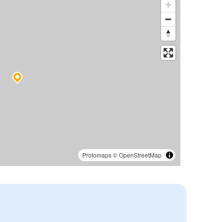
Protomaps
©
OpenStreetMap