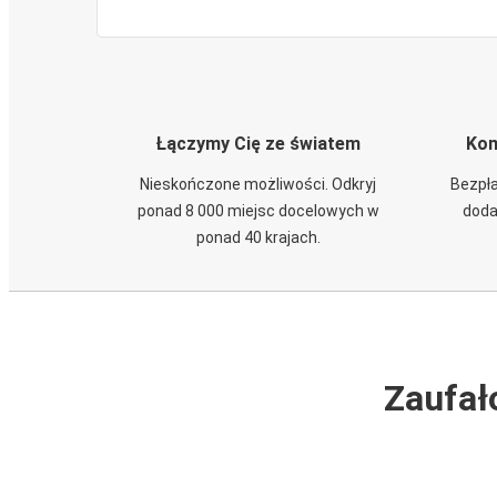
Łączymy Cię ze światem
Kom
Nieskończone możliwości. Odkryj
Bezpła
ponad 8 000 miejsc docelowych w
doda
ponad 40 krajach.
Zaufał