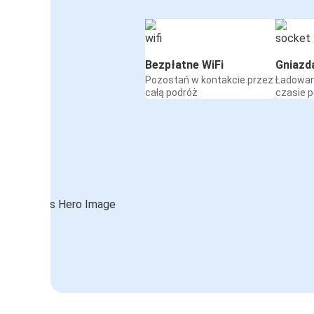
Bezpłatne WiFi
Gniazd
Pozostań w kontakcie przez
Ładowan
całą podróż
czasie 