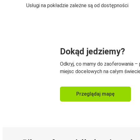
Usługi na pokładzie zależne są od dostępności
Dokąd jedziemy?
Odkryj, co mamy do zaoferowania –
miejsc docelowych na całym świecie
Przeglądaj mapę