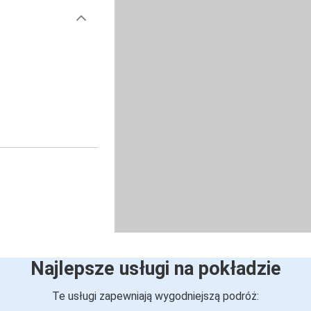
Najlepsze usługi na pokładzie
Te usługi zapewniają wygodniejszą podróż: