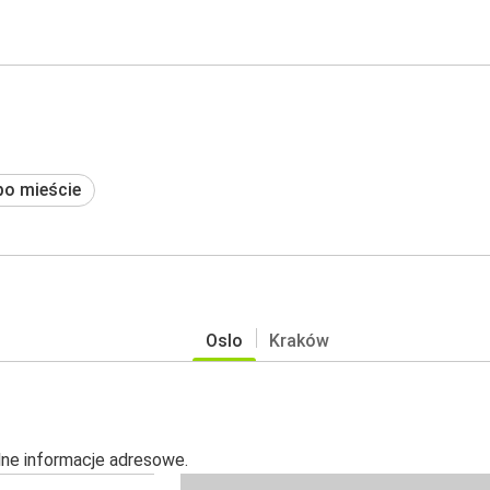
po mieście
Oslo
Kraków
alne informacje adresowe.