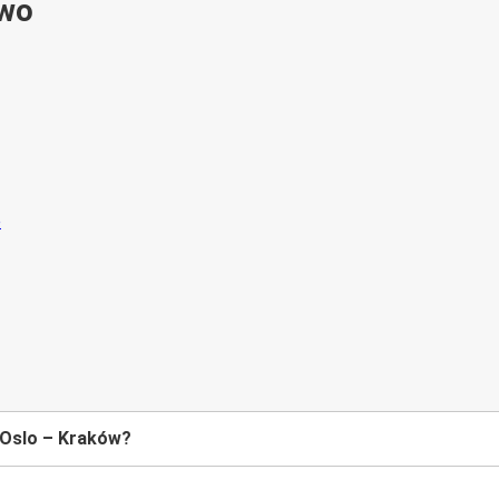
ywo
 Oslo – Kraków?