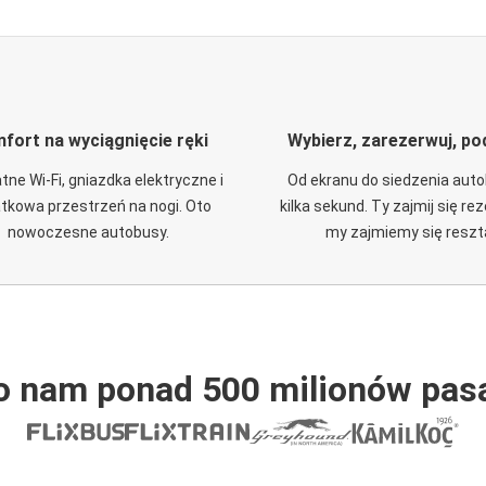
fort na wyciągnięcie ręki
Wybierz, zarezerwuj, po
tne Wi-Fi, gniazdka elektryczne i
Od ekranu do siedzenia aut
tkowa przestrzeń na nogi. Oto
kilka sekund. Ty zajmij się re
nowoczesne autobusy.
my zajmiemy się reszt
o nam ponad 500 milionów pas