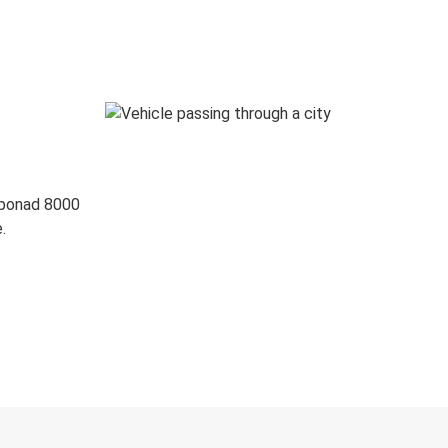
 ponad 8000
.