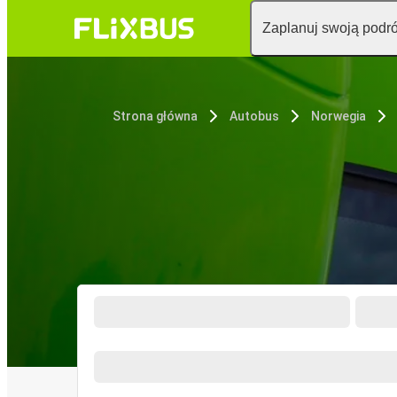
Zaplanuj swoją podr
Strona główna
Autobus
Norwegia