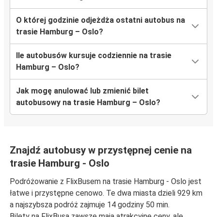
O której godzinie odjeżdża ostatni autobus na
trasie Hamburg – Oslo?
Ile autobusów kursuje codziennie na trasie
Hamburg – Oslo?
Jak mogę anulować lub zmienić bilet
autobusowy na trasie Hamburg – Oslo?
Znajdź autobusy w przystępnej cenie na
trasie Hamburg - Oslo
Podróżowanie z FlixBusem na trasie Hamburg - Oslo jest
łatwe i przystępne cenowo. Te dwa miasta dzieli 929 km
a najszybsza podróż zajmuje 14 godziny 50 min.
Bilety na FlixBusa zawsze mają atrakcyjne ceny, ale