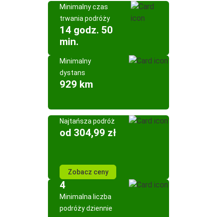
Minimalny czas
trwania podróży
14 godz. 50
min.
Minimalny
dystans
929 km
Najtańsza podróż
od 304,99 zł
Zobacz ceny
4
Minimalna liczba
podróży dziennie