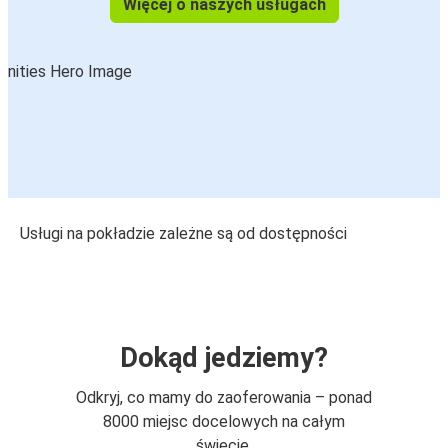
Więcej o naszych usługach
Usługi na pokładzie zależne są od dostępności
Dokąd jedziemy?
Odkryj, co mamy do zaoferowania – ponad
8000 miejsc docelowych na całym
świecie.