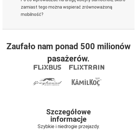
zamiast tego można wspierać zrównoważoną
mobilność?
Zaufało nam ponad 500 milionów
pasażerów.
Szczegółowe
informacje
Szybkie i niedrogie przejazdy.