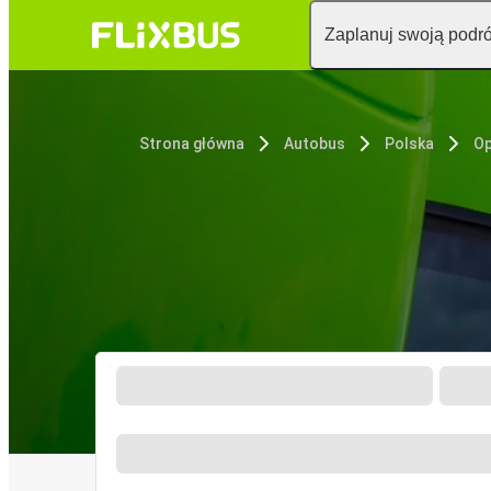
Zaplanuj swoją podr
Strona główna
Autobus
Polska
Op