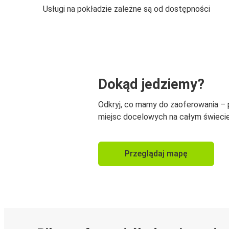
Usługi na pokładzie zależne są od dostępności
Dokąd jedziemy?
Odkryj, co mamy do zaoferowania –
miejsc docelowych na całym świecie
Przeglądaj mapę