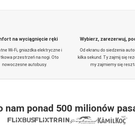
fort na wyciągnięcie ręki
Wybierz, zarezerwuj, po
tne Wi-Fi, gniazdka elektryczne i
Od ekranu do siedzenia aut
tkowa przestrzeń na nogi. Oto
kilka sekund. Ty zajmij się re
nowoczesne autobusy.
my zajmiemy się reszt
o nam ponad 500 milionów pas