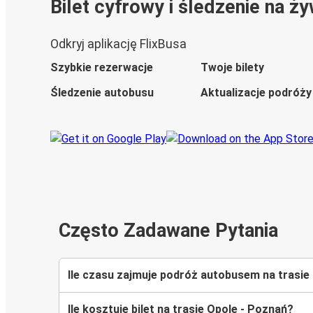
Bilet cyfrowy i śledzenie na ż
Odkryj aplikację FlixBusa
Szybkie rezerwacje
Twoje bilety
Śledzenie autobusu
Aktualizacje podróży
Często Zadawane Pytania
Ile czasu zajmuje podróż autobusem na trasie
Ile kosztuje bilet na trasie Opole - Poznań?