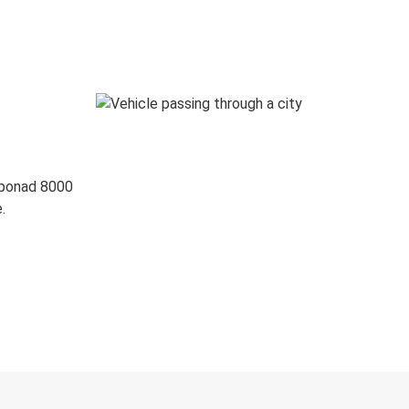
 ponad 8000
.