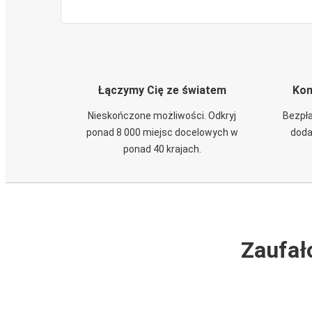
Łączymy Cię ze światem
Kom
Nieskończone możliwości. Odkryj
Bezpła
ponad 8 000 miejsc docelowych w
doda
ponad 40 krajach.
Zaufał