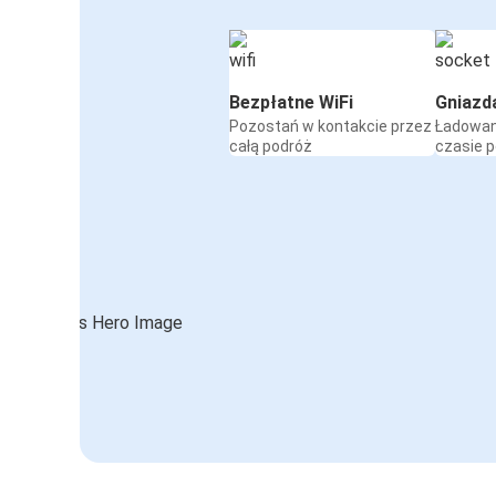
Bezpłatne WiFi
Gniazd
Pozostań w kontakcie przez
Ładowan
całą podróż
czasie 