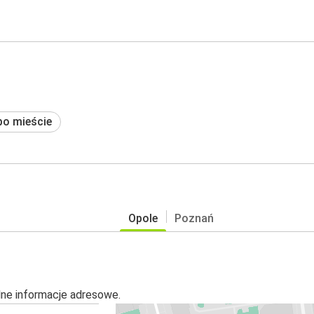
po mieście
Opole
Poznań
alne informacje adresowe.