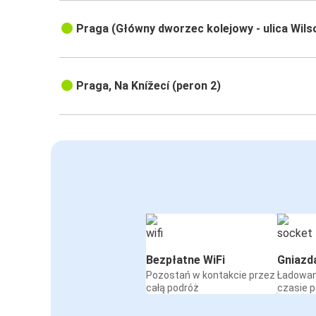
Praga (Główny dworzec kolejowy - ulica Wils
Praga, Na Knížecí (peron 2)
Bezpłatne WiFi
Gniazd
Pozostań w kontakcie przez
Ładowan
całą podróż
czasie 