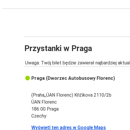
Przystanki w Praga
Uwaga: Twój bilet będzie zawierał najbardziej aktu
Praga (Dworzec Autobusowy Florenc)
(Praha,,ÚAN Florenc) Křižíkova 2110/2b
ÚAN Florenc
186 00 Praga
Czechy
Wyświetl ten adres w Google Maps