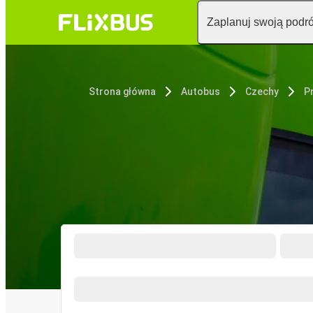
Zaplanuj swoją podr
Strona główna
Autobus
Czechy
P