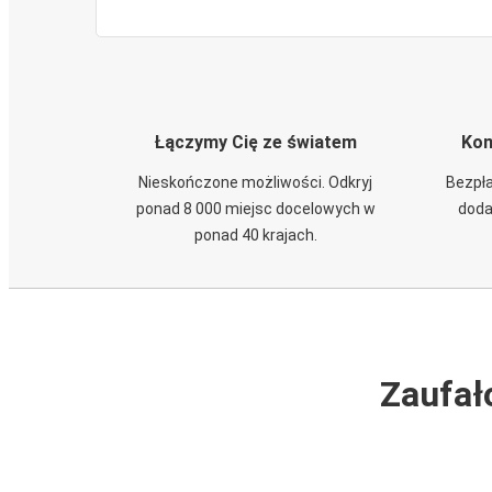
Łączymy Cię ze światem
Kom
Nieskończone możliwości. Odkryj
Bezpła
ponad 8 000 miejsc docelowych w
doda
ponad 40 krajach.
Zaufał