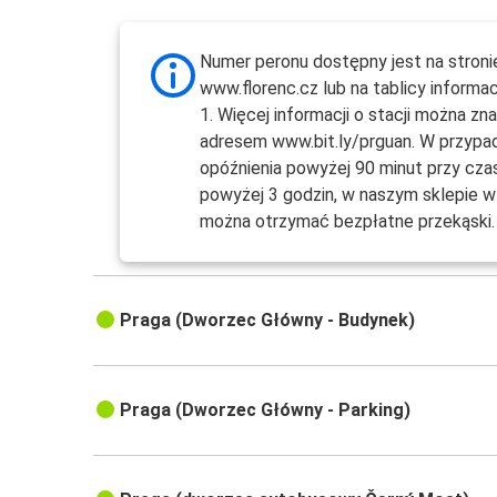
Numer peronu dostępny jest na stroni
www.florenc.cz lub na tablicy informac
1. Więcej informacji o stacji można zn
adresem www.bit.ly/prguan. W przypa
opóźnienia powyżej 90 minut przy cza
powyżej 3 godzin, w naszym sklepie w 
można otrzymać bezpłatne przekąski.
Praga (Dworzec Główny - Budynek)
Praga (Dworzec Główny - Parking)