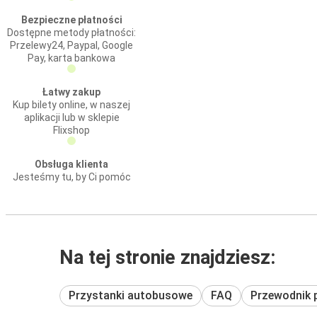
Bezpieczne płatności
Dostępne metody płatności:
Przelewy24, Paypal, Google
Pay, karta bankowa
Łatwy zakup
Kup bilety online, w naszej
aplikacji lub w sklepie
Flixshop
Obsługa klienta
Jesteśmy tu, by Ci pomóc
Na tej stronie znajdziesz:
Przystanki autobusowe
FAQ
Przewodnik 