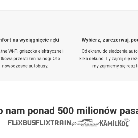
fort na wyciągnięcie ręki
Wybierz, zarezerwuj, po
tne Wi-Fi, gniazdka elektryczne i
Od ekranu do siedzenia aut
tkowa przestrzeń na nogi. Oto
kilka sekund. Ty zajmij się re
nowoczesne autobusy.
my zajmiemy się reszt
o nam ponad 500 milionów pas