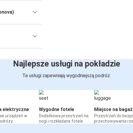
onova)
Najlepsze usługi na pokładzie
Te usługi zapewniają wygodniejszą podróż:
a elektryczne
Wygodne fotele
Miejsce na bagaż
ie urządzeń w
Dodatkowa przestrzeń na
Przestrzeń do bezp
podróży
nogi i rozkładane fotele
przechowywania rz