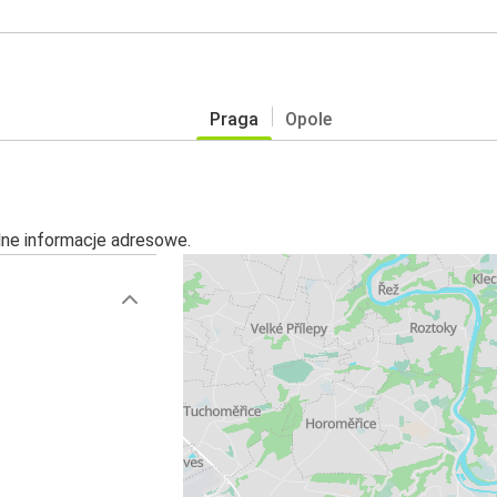
Praga
Opole
alne informacje adresowe.