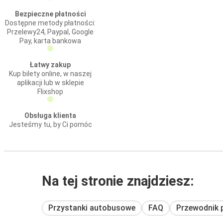
Bezpieczne płatności
Dostępne metody płatności:
Przelewy24, Paypal, Google
Pay, karta bankowa
Łatwy zakup
Kup bilety online, w naszej
aplikacji lub w sklepie
Flixshop
Obsługa klienta
Jesteśmy tu, by Ci pomóc
Na tej stronie znajdziesz:
Przystanki autobusowe
FAQ
Przewodnik 