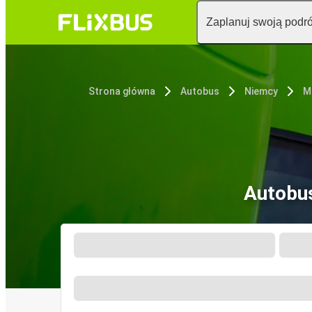
Zaplanuj swoją podr
Strona główna
Autobus
Niemcy
M
Autobus