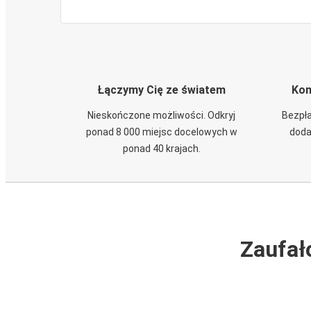
Łączymy Cię ze światem
Kom
Nieskończone możliwości. Odkryj
Bezpła
ponad 8 000 miejsc docelowych w
doda
ponad 40 krajach.
Zaufał