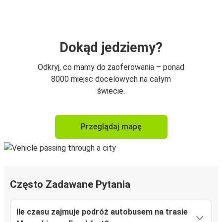
Dokąd jedziemy?
Odkryj, co mamy do zaoferowania – ponad
8000 miejsc docelowych na całym
świecie.
Przeglądaj mapę
Często Zadawane Pytania
Ile czasu zajmuje podróż autobusem na trasie