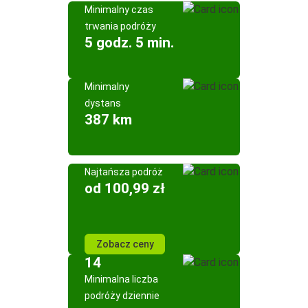
Minimalny czas
trwania podróży
5 godz. 5 min.
Minimalny
dystans
387 km
Najtańsza podróż
od 100,99 zł
Zobacz ceny
14
Minimalna liczba
podróży dziennie