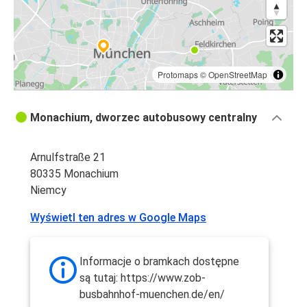
Protomaps
©
OpenStreetMap
Monachium, dworzec autobusowy centralny
Arnulfstraße 21
80335 Monachium
Niemcy
Wyświetl ten adres w Google Maps
Informacje o bramkach dostępne
są tutaj: https://www.zob-
busbahnhof-muenchen.de/en/