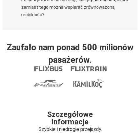
zamiast tego można wspierać zrównoważoną
mobilność?
Zaufało nam ponad 500 milionów
pasażerów.
Szczegółowe
informacje
Szybkie i niedrogie przejazdy.