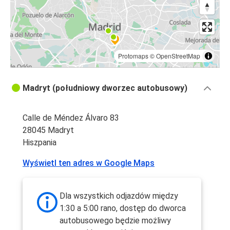
Protomaps
©
OpenStreetMap
Madryt (południowy dworzec autobusowy)
Calle de Méndez Álvaro 83
28045 Madryt
Hiszpania
Wyświetl ten adres w Google Maps
Dla wszystkich odjazdów między
1:30 a 5:00 rano, dostęp do dworca
autobusowego będzie możliwy