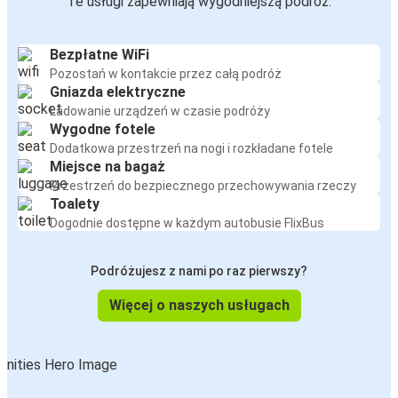
Te usługi zapewniają wygodniejszą podróż:
Bezpłatne WiFi
Pozostań w kontakcie przez całą podróż
Gniazda elektryczne
Ładowanie urządzeń w czasie podróży
Wygodne fotele
Dodatkowa przestrzeń na nogi i rozkładane fotele
Miejsce na bagaż
Przestrzeń do bezpiecznego przechowywania rzeczy
Toalety
Dogodnie dostępne w każdym autobusie FlixBus
Podróżujesz z nami po raz pierwszy?
Więcej o naszych usługach