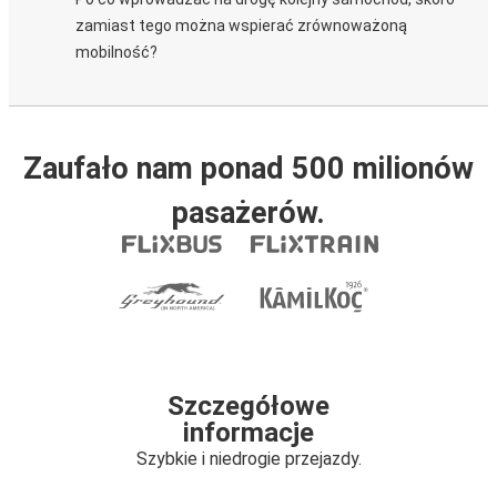
zamiast tego można wspierać zrównoważoną
mobilność?
Zaufało nam ponad 500 milionów
pasażerów.
Szczegółowe
informacje
Szybkie i niedrogie przejazdy.