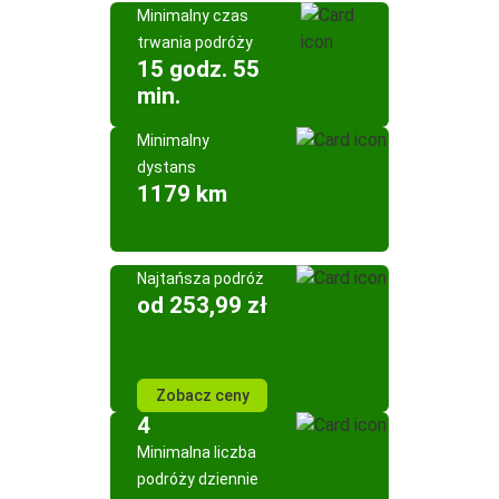
Minimalny czas
trwania podróży
15 godz. 55
min.
Minimalny
dystans
1179 km
Najtańsza podróż
od 253,99 zł
Zobacz ceny
4
Minimalna liczba
podróży dziennie