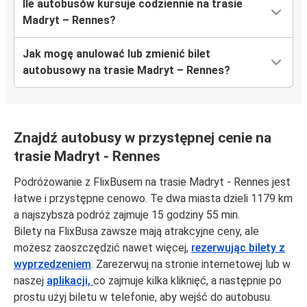
Ile autobusów kursuje codziennie na trasie
Madryt – Rennes?
Jak mogę anulować lub zmienić bilet
autobusowy na trasie Madryt – Rennes?
Znajdź autobusy w przystępnej cenie na
trasie Madryt - Rennes
Podróżowanie z FlixBusem na trasie Madryt - Rennes jest
łatwe i przystępne cenowo. Te dwa miasta dzieli 1179 km
a najszybsza podróż zajmuje 15 godziny 55 min.
Bilety na FlixBusa zawsze mają atrakcyjne ceny, ale
możesz zaoszczędzić nawet więcej,
rezerwując bilety z
wyprzedzeniem
. Zarezerwuj na stronie internetowej lub w
naszej
aplikacji,
co zajmuje kilka kliknięć, a następnie po
prostu użyj biletu w telefonie, aby wejść do autobusu.