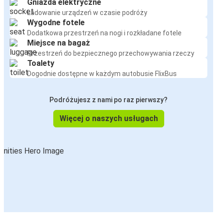
Gniazda elektryczne
Ładowanie urządzeń w czasie podróży
Wygodne fotele
Dodatkowa przestrzeń na nogi i rozkładane fotele
Miejsce na bagaż
Przestrzeń do bezpiecznego przechowywania rzeczy
Toalety
Dogodnie dostępne w każdym autobusie FlixBus
Podróżujesz z nami po raz pierwszy?
Więcej o naszych usługach