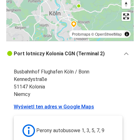
Protomaps
©
OpenStreetMap
Port lotniczy Kolonia CGN (Terminal 2)
Busbahnhof Flughafen Köln / Bonn
Kennedystraße
51147 Kolonia
Niemcy
Wyświetl ten adres w Google Maps
Perony autobusowe 1, 3, 5, 7, 9