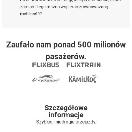
zamiast tego można wspierać zrównoważoną
mobilność?
Zaufało nam ponad 500 milionów
pasażerów.
Szczegółowe
informacje
Szybkie i niedrogie przejazdy.