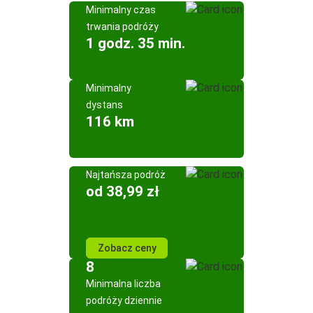
Minimalny czas
trwania podróży
1 godz. 35 min.
Minimalny
dystans
116 km
Najtańsza podróż
od 38,99 zł
Zobacz ceny
8
Minimalna liczba
podróży dziennie