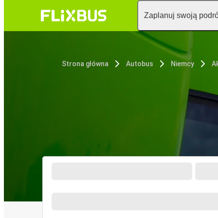
Zaplanuj swoją podr
Strona główna
Autobus
Niemcy
A