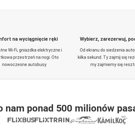
fort na wyciągnięcie ręki
Wybierz, zarezerwuj, po
tne Wi-Fi, gniazdka elektryczne i
Od ekranu do siedzenia aut
tkowa przestrzeń na nogi. Oto
kilka sekund. Ty zajmij się re
nowoczesne autobusy.
my zajmiemy się reszt
o nam ponad 500 milionów pas