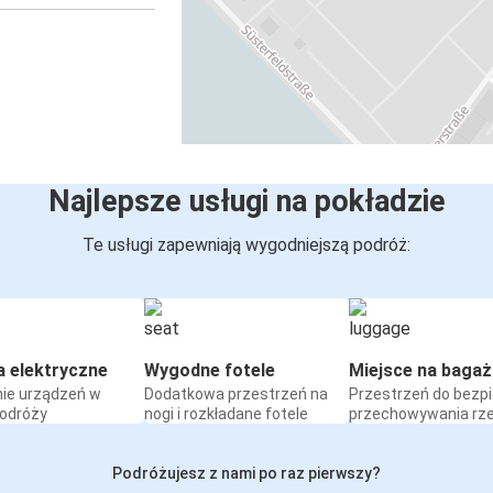
Najlepsze usługi na pokładzie
Te usługi zapewniają wygodniejszą podróż:
a elektryczne
Wygodne fotele
Miejsce na bagaż
ie urządzeń w
Dodatkowa przestrzeń na
Przestrzeń do bezp
podróży
nogi i rozkładane fotele
przechowywania rz
Podróżujesz z nami po raz pierwszy?