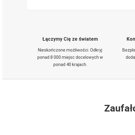
Łączymy Cię ze światem
Kom
Nieskończone możliwości. Odkryj
Bezpła
ponad 8 000 miejsc docelowych w
doda
ponad 40 krajach.
Zaufał