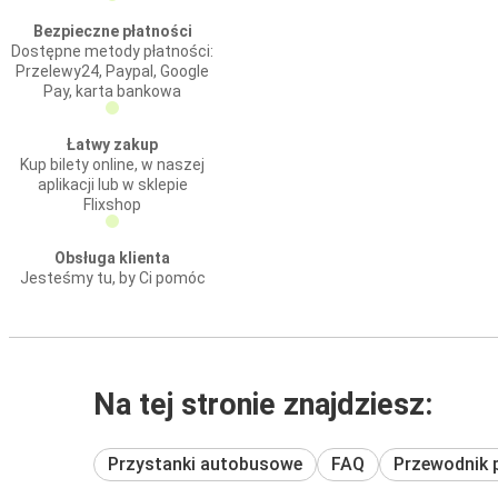
Bezpieczne płatności
Dostępne metody płatności:
Przelewy24, Paypal, Google
Pay, karta bankowa
Łatwy zakup
Kup bilety online, w naszej
aplikacji lub w sklepie
Flixshop
Obsługa klienta
Jesteśmy tu, by Ci pomóc
Na tej stronie znajdziesz:
Przystanki autobusowe
FAQ
Przewodnik 