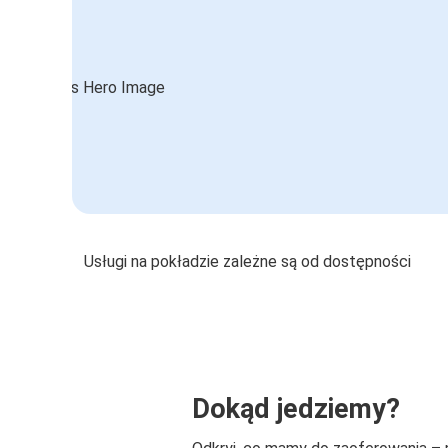
Usługi na pokładzie zależne są od dostępności
Dokąd jedziemy?