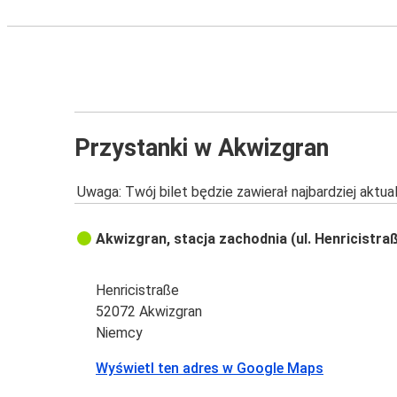
Przystanki w Akwizgran
Uwaga: Twój bilet będzie zawierał najbardziej aktu
Akwizgran, stacja zachodnia (ul. Henricistra
Henricistraße
52072 Akwizgran
Niemcy
Wyświetl ten adres w Google Maps