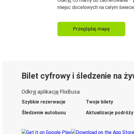
Odkryj, co mamy do zaoferowania –
miejsc docelowych na całym świecie
Przeglądaj mapę
Bilet cyfrowy i śledzenie na ż
Odkryj aplikację FlixBusa
Szybkie rezerwacje
Twoje bilety
Śledzenie autobusu
Aktualizacje podróży