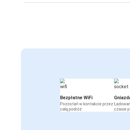
Bezpłatne WiFi
Gniazd
Pozostań w kontakcie przez
Ładowan
całą podróż
czasie 