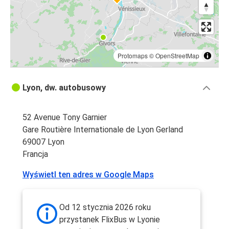
Protomaps
©
OpenStreetMap
Lyon, dw. autobusowy
52 Avenue Tony Garnier
Gare Routière Internationale de Lyon Gerland
69007 Lyon
Francja
Wyświetl ten adres w Google Maps
Od 12 stycznia 2026 roku
przystanek FlixBus w Lyonie