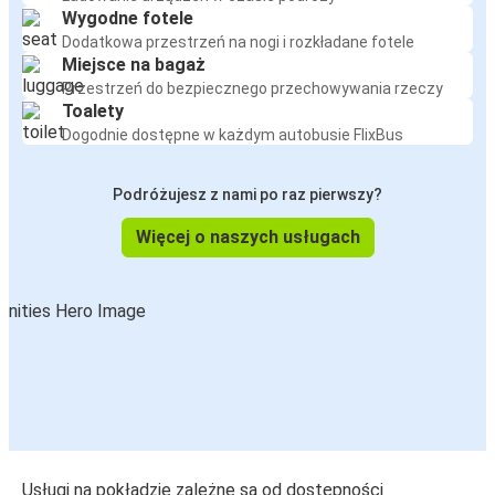
Wygodne fotele
Dodatkowa przestrzeń na nogi i rozkładane fotele
Miejsce na bagaż
Przestrzeń do bezpiecznego przechowywania rzeczy
Toalety
Dogodnie dostępne w każdym autobusie FlixBus
Podróżujesz z nami po raz pierwszy?
Więcej o naszych usługach
Usługi na pokładzie zależne są od dostępności