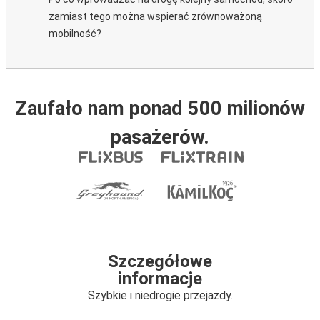
zamiast tego można wspierać zrównoważoną
mobilność?
Zaufało nam ponad 500 milionów
pasażerów.
Szczegółowe
informacje
Szybkie i niedrogie przejazdy.