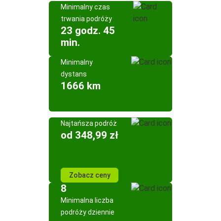
Minimalny czas
trwania podróży
23 godz. 45
min.
Minimalny
dystans
1666 km
Najtańsza podróż
od 348,99 zł
Zobacz ceny
8
Minimalna liczba
podróży dziennie