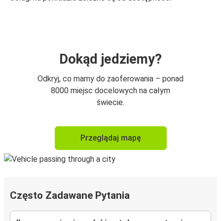
Dokąd jedziemy?
Odkryj, co mamy do zaoferowania – ponad
8000 miejsc docelowych na całym
świecie.
Przeglądaj mapę
Często Zadawane Pytania