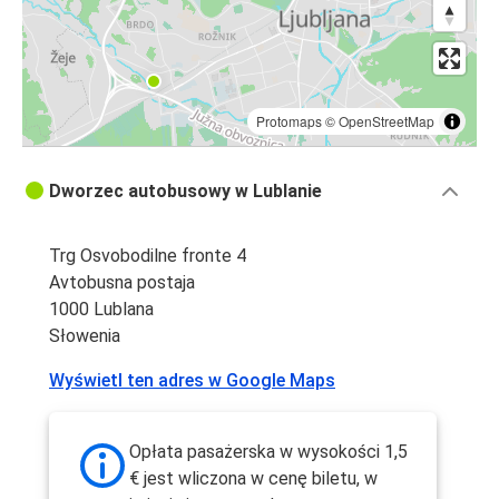
Protomaps
©
OpenStreetMap
Dworzec autobusowy w Lublanie
Trg Osvobodilne fronte 4
Avtobusna postaja
1000 Lublana
Słowenia
Wyświetl ten adres w Google Maps
Opłata pasażerska w wysokości 1,5
€ jest wliczona w cenę biletu, w