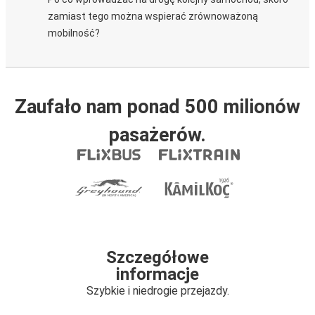
zamiast tego można wspierać zrównoważoną
mobilność?
Zaufało nam ponad 500 milionów
pasażerów.
Szczegółowe
informacje
Szybkie i niedrogie przejazdy.