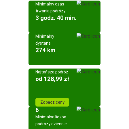
Minimalny czas
trwania podróży
3 godz. 40 min.
Minimalny
dystans
274 km
Najtańsza podróż
od 128,99 zł
Zobacz ceny
6
Minimalna liczba
podróży dziennie