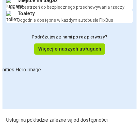
Miejsce na bagaż
Przestrzeń do bezpiecznego przechowywania rzeczy
Toalety
Dogodnie dostępne w każdym autobusie FlixBus
Podróżujesz z nami po raz pierwszy?
Więcej o naszych usługach
Usługi na pokładzie zależne są od dostępności