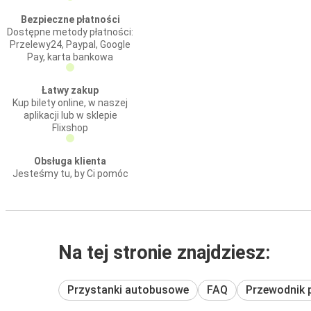
Bezpieczne płatności
Dostępne metody płatności:
Przelewy24, Paypal, Google
Pay, karta bankowa
Łatwy zakup
Kup bilety online, w naszej
aplikacji lub w sklepie
Flixshop
Obsługa klienta
Jesteśmy tu, by Ci pomóc
Na tej stronie znajdziesz:
Przystanki autobusowe
FAQ
Przewodnik 