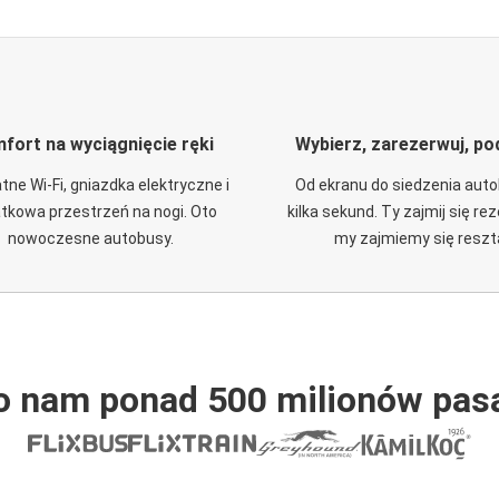
fort na wyciągnięcie ręki
Wybierz, zarezerwuj, po
tne Wi-Fi, gniazdka elektryczne i
Od ekranu do siedzenia aut
tkowa przestrzeń na nogi. Oto
kilka sekund. Ty zajmij się re
nowoczesne autobusy.
my zajmiemy się reszt
o nam ponad 500 milionów pas