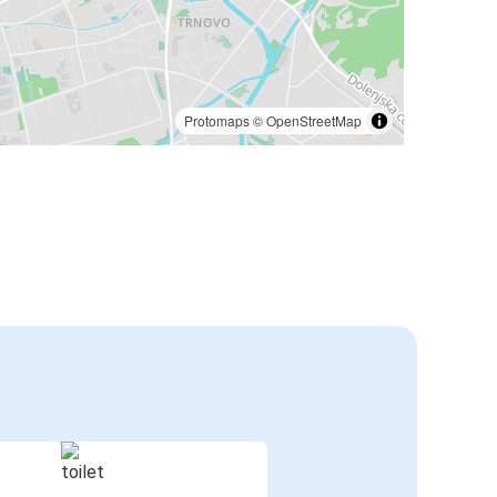
Protomaps
©
OpenStreetMap