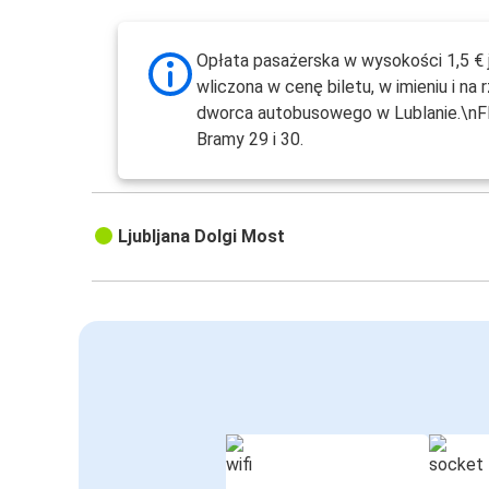
Opłata pasażerska w wysokości 1,5 € 
wliczona w cenę biletu, w imieniu i na 
dworca autobusowego w Lublanie.\nFl
Bramy 29 i 30.
Ljubljana Dolgi Most