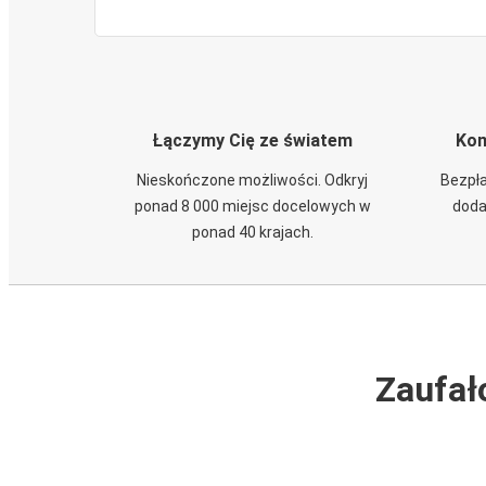
Łączymy Cię ze światem
Kom
Nieskończone możliwości. Odkryj
Bezpła
ponad 8 000 miejsc docelowych w
doda
ponad 40 krajach.
Zaufał