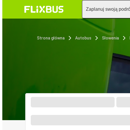
Zaplanuj swoją podr
Strona główna
Autobus
Słowenia