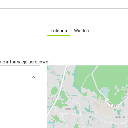
Lublana
Wiedeń
alne informacje adresowe.