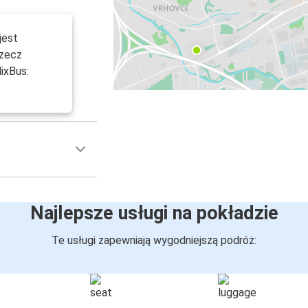
jest
rzecz
ixBus:
Najlepsze usługi na pokładzie
Te usługi zapewniają wygodniejszą podróż: