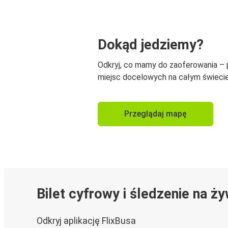
Dokąd jedziemy?
Odkryj, co mamy do zaoferowania –
miejsc docelowych na całym świecie
Przeglądaj mapę
Bilet cyfrowy i śledzenie na ż
Odkryj aplikację FlixBusa