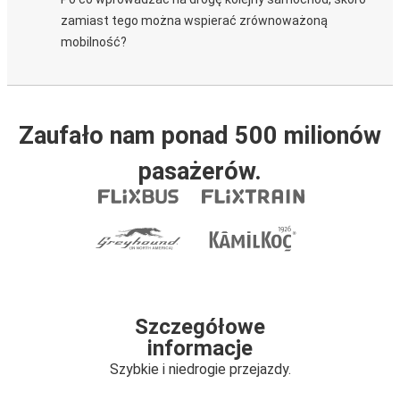
zamiast tego można wspierać zrównoważoną
mobilność?
Zaufało nam ponad 500 milionów
pasażerów.
Szczegółowe
informacje
Szybkie i niedrogie przejazdy.