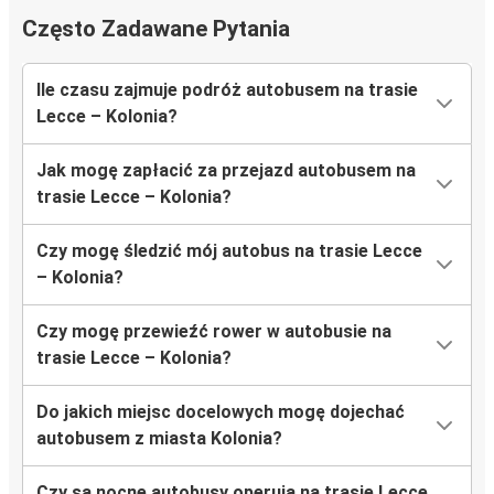
Często Zadawane Pytania
Ile czasu zajmuje podróż autobusem na trasie
Lecce – Kolonia?
Jak mogę zapłacić za przejazd autobusem na
trasie Lecce – Kolonia?
Czy mogę śledzić mój autobus na trasie Lecce
– Kolonia?
Czy mogę przewieźć rower w autobusie na
trasie Lecce – Kolonia?
Do jakich miejsc docelowych mogę dojechać
autobusem z miasta Kolonia?
Czy są nocne autobusy operują na trasie Lecce