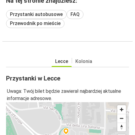
Na tej stronie znajdziesz:
Przystanki autobusowe
FAQ
Przewodnik po mieście
Lecce
Kolonia
Przystanki w Lecce
Uwaga: Twój bilet będzie zawierał najbardziej aktualne
informacje adresowe.