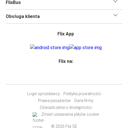
FlixBus
Obsługa klienta
Flix App
Flix na:
Login sprzedawcy
Polityka prywatności
Prawa pasażerów
Dane firmy
Oświadczenie o dostępności
Zmień ustawienia plików cookie
© 2026 Flix SE